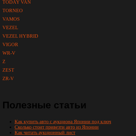
TODAY VAN
TORNEO
VAMOS
VEZEL
VEZEL HYBRID
VIGOR
WR-V
Z
ZEST
ZR-V
Полезные статьи
Как купить авто с аукциона Японии под ключ
Сколько стоит привезти авто из Японии
Как читать аукционный лист