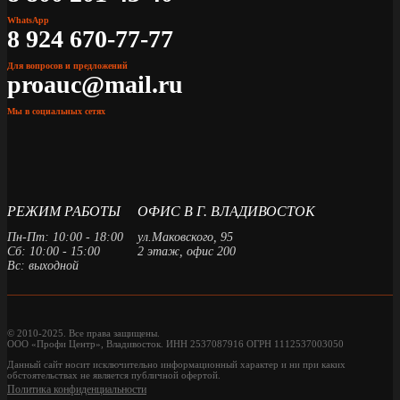
WhatsApp
8 924 670-77-77
Для вопросов и предложений
proauc@mail.ru
Мы в социальных сетях
РЕЖИМ РАБОТЫ
ОФИС В Г. ВЛАДИВОСТОК
Пн-Пт: 10:00 - 18:00
ул.Маковского, 95
Сб: 10:00 - 15:00
2 этаж, офис 200
Вс: выходной
© 2010-2025. Все права защищены.
ООО «Профи Центр», Владивосток. ИНН 2537087916 ОГРН 1112537003050
Данный сайт носит исключительно информационный характер и ни при каких
обстоятельствах не является публичной офертой.
Политика конфиденциальности