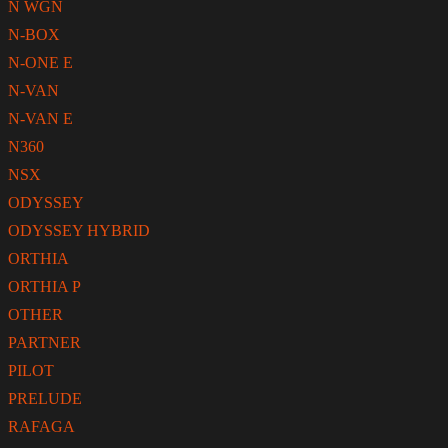
N WGN
N-BOX
N-ONE E
N-VAN
N-VAN E
N360
NSX
ODYSSEY
ODYSSEY HYBRID
ORTHIA
ORTHIA P
OTHER
PARTNER
PILOT
PRELUDE
RAFAGA