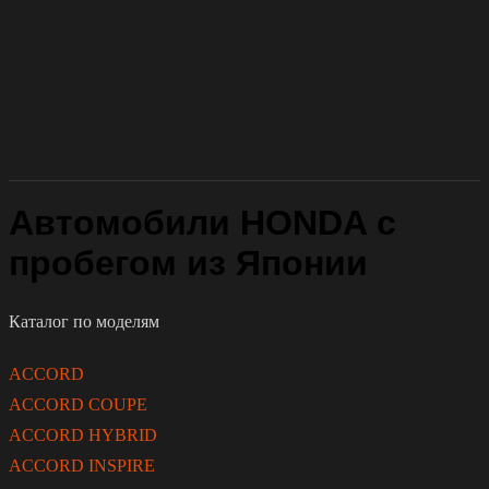
Автомобили HONDA с
пробегом из Японии
Каталог по моделям
ACCORD
ACCORD COUPE
ACCORD HYBRID
ACCORD INSPIRE