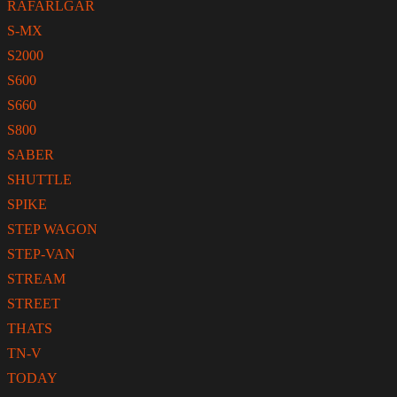
RAFARLGAR
S-MX
S2000
S600
S660
S800
SABER
SHUTTLE
SPIKE
STEP WAGON
STEP-VAN
STREAM
STREET
THATS
TN-V
TODAY