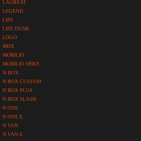
LAGREAT
LEGEND
LIFE
LIFE DUNK
LOGO
MDX
MOBILIO
MOBILIO SPIKE
N BOX
N BOX CUSTOM
N BOX PLUS
N BOX SLASH
N ONE
N ONE E
N VAN
N VAN E