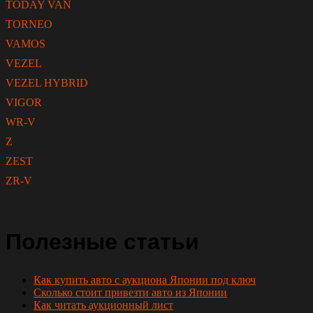
TODAY VAN
TORNEO
VAMOS
VEZEL
VEZEL HYBRID
VIGOR
WR-V
Z
ZEST
ZR-V
Полезные статьи
Как купить авто с аукциона Японии под ключ
Сколько стоит привезти авто из Японии
Как читать аукционный лист