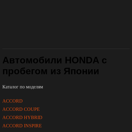
Автомобили HONDA с
пробегом из Японии
Каталог по моделям
ACCORD
ACCORD COUPE
ACCORD HYBRID
ACCORD INSPIRE