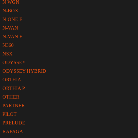
N WGN
N-BOX
N-ONE E
N-VAN
N-VAN E
N360
NSX
ODYSSEY
ODYSSEY HYBRID
ORTHIA
ORTHIA P
OTHER
PARTNER
PILOT
PRELUDE
RAFAGA