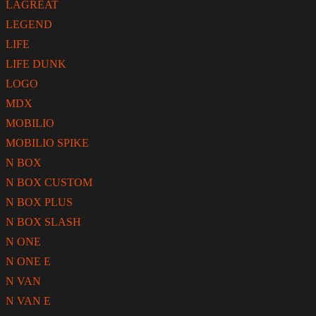
LAGREAT
LEGEND
LIFE
LIFE DUNK
LOGO
MDX
MOBILIO
MOBILIO SPIKE
N BOX
N BOX CUSTOM
N BOX PLUS
N BOX SLASH
N ONE
N ONE E
N VAN
N VAN E