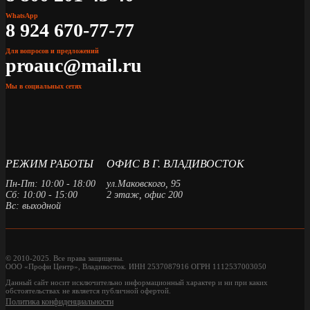
WhatsApp
8 924 670-77-77
Для вопросов и предложений
proauc@mail.ru
Мы в социальных сетях
РЕЖИМ РАБОТЫ
ОФИС В Г. ВЛАДИВОСТОК
Пн-Пт: 10:00 - 18:00
ул.Маковского, 95
Сб: 10:00 - 15:00
2 этаж, офис 200
Вс: выходной
© 2010-2025. Все права защищены.
ООО «Профи Центр», Владивосток. ИНН 2537087916 ОГРН 1112537003050
Данный сайт носит исключительно информационный характер и ни при каких
обстоятельствах не является публичной офертой.
Политика конфиденциальности