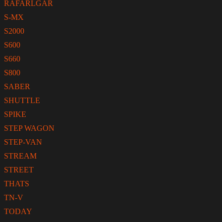
RAFARLGAR
S-MX
S2000
S600
S660
S800
SABER
SHUTTLE
SPIKE
STEP WAGON
STEP-VAN
STREAM
STREET
THATS
TN-V
TODAY