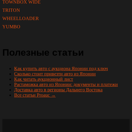
TOWNBOX WIDE
TRITON
WHEELLOADER
YUMBO
Полезные статьи
Как купить авто с аукциона Японии под ключ
Сколько стоит привезти авто из Японии
Как читать аукционный лист
Растаможка авто из Японии: документы и платежи
Доставка авто в регионы Дальнего Востока
Все статьи Proauc →