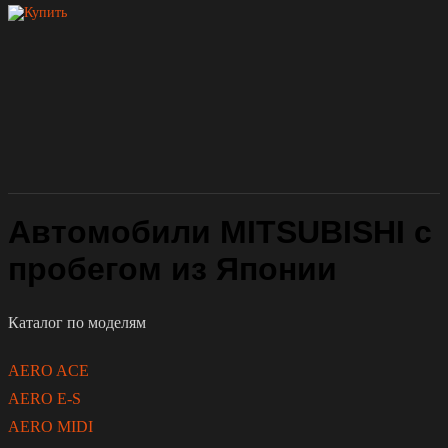
Автомобили MITSUBISHI с
пробегом из Японии
Каталог по моделям
AERO ACE
AERO E-S
AERO MIDI