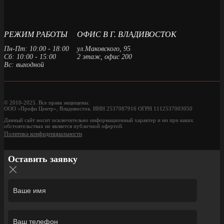
РЕЖИМ РАБОТЫ
ОФИС В Г. ВЛАДИВОСТОК
Пн-Пт: 10:00 - 18:00
ул.Маковского, 95
Сб: 10:00 - 15:00
2 этаж, офис 200
Вс: выходной
© 2010-2025. Все права защищены.
ООО «Профи Центр», Владивосток. ИНН 2537087916 ОГРН 1112537003050
Данный сайт носит исключительно информационный характер и ни при каких
обстоятельствах не является публичной офертой.
Политика конфиденциальности
Оставить заявку