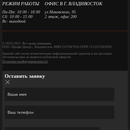
РЕЖИМ РАБОТЫ
ОФИС В Г. ВЛАДИВОСТОК
Пн-Пт: 10:00 - 18:00
ул.Маковского, 95
Сб: 10:00 - 15:00
2 этаж, офис 200
Вс: выходной
© 2010-2025. Все права защищены.
ООО «Профи Центр», Владивосток. ИНН 2537087916 ОГРН 1112537003050
Данный сайт носит исключительно информационный характер и ни при каких
обстоятельствах не является публичной офертой.
Политика конфиденциальности
Оставить заявку