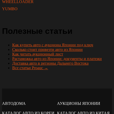
WHEELLOADER
YUMBO
Полезные статьи
Как купить авто с аукциона Японии под ключ
Сколько стоит привезти авто из Японии
Как читать аукционный лист
Растаможка авто из Японии: документы и платежи
Доставка авто в регионы Дальнего Востока
Все статьи Proauc →
АВТОДОМА
АУКЦИОНЫ ЯПОНИИ
КАТАЛОГ АВТО ИЗ КОРЕИ
КАТАЛОГ АВТО ИЗ КИТАЯ