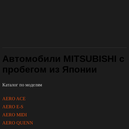
Автомобили MITSUBISHI с
пробегом из Японии
Каталог по моделям
AERO ACE
AERO E-S
AERO MIDI
AERO QUENN