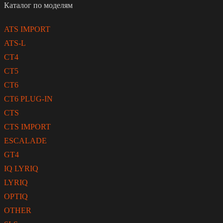
Каталог по моделям
ATS IMPORT
ATS-L
CT4
CT5
CT6
CT6 PLUG-IN
CTS
CTS IMPORT
ESCALADE
GT4
IQ LYRIQ
LYRIQ
OPTIQ
OTHER