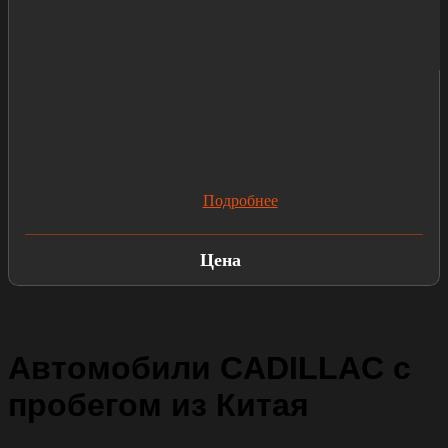
Подробнее
Цена
Автомобили CADILLAC с
пробегом из Китая