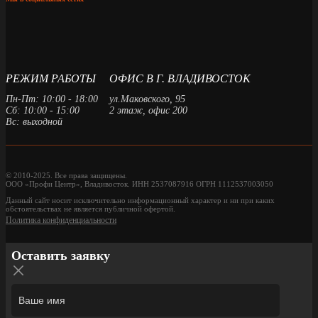
РЕЖИМ РАБОТЫ
ОФИС В Г. ВЛАДИВОСТОК
Пн-Пт: 10:00 - 18:00
ул.Маковского, 95
Сб: 10:00 - 15:00
2 этаж, офис 200
Вс: выходной
© 2010-2025. Все права защищены.
ООО «Профи Центр», Владивосток. ИНН 2537087916 ОГРН 1112537003050
Данный сайт носит исключительно информационный характер и ни при каких
обстоятельствах не является публичной офертой.
Политика конфиденциальности
Оставить заявку