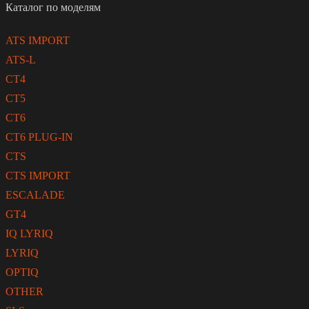
Каталог по моделям
ATS IMPORT
ATS-L
CT4
CT5
CT6
CT6 PLUG-IN
CTS
CTS IMPORT
ESCALADE
GT4
IQ LYRIQ
LYRIQ
OPTIQ
OTHER