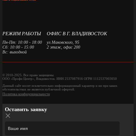
РЕЖИМ РАБОТЫ
ОФИС В Г. ВЛАДИВОСТОК
Пн-Пт: 10:00 - 18:00
ул.Маковского, 95
Сб: 10:00 - 15:00
2 этаж, офис 200
Вс: выходной
© 2010-2025. Все права защищены.
ООО «Профи Центр», Владивосток. ИНН 2537087916 ОГРН 1112537003050
Данный сайт носит исключительно информационный характер и ни при каких
обстоятельствах не является публичной офертой.
Политика конфиденциальности
Оставить заявку