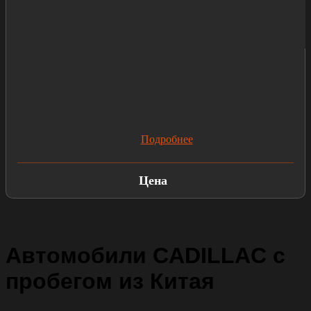
Подробнее
Цена
Автомобили CADILLAC с
пробегом из Китая