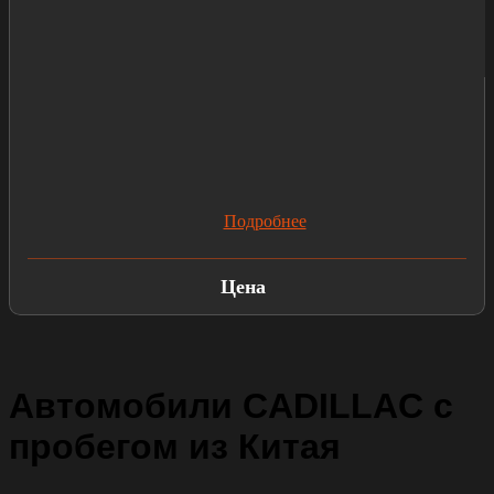
Подробнее
Цена
Автомобили CADILLAC с
пробегом из Китая