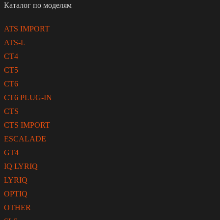
Каталог по моделям
ATS IMPORT
ATS-L
CT4
CT5
CT6
CT6 PLUG-IN
CTS
CTS IMPORT
ESCALADE
GT4
IQ LYRIQ
LYRIQ
OPTIQ
OTHER