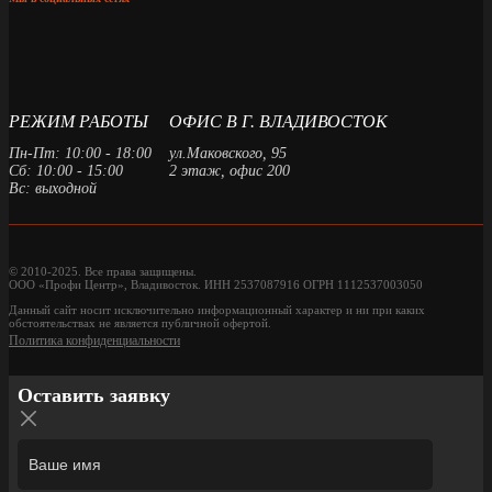
РЕЖИМ РАБОТЫ
ОФИС В Г. ВЛАДИВОСТОК
Пн-Пт: 10:00 - 18:00
ул.Маковского, 95
Сб: 10:00 - 15:00
2 этаж, офис 200
Вс: выходной
© 2010-2025. Все права защищены.
ООО «Профи Центр», Владивосток. ИНН 2537087916 ОГРН 1112537003050
Данный сайт носит исключительно информационный характер и ни при каких
обстоятельствах не является публичной офертой.
Политика конфиденциальности
Оставить заявку