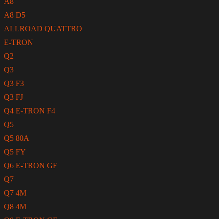
A8
A8 D5
ALLROAD QUATTRO
E-TRON
Q2
Q3
Q3 F3
Q3 FJ
Q4 E-TRON F4
Q5
Q5 80A
Q5 FY
Q6 E-TRON GF
Q7
Q7 4M
Q8 4M