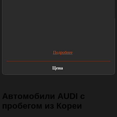
Подробнее
Цена
Автомобили AUDI с
пробегом из Кореи