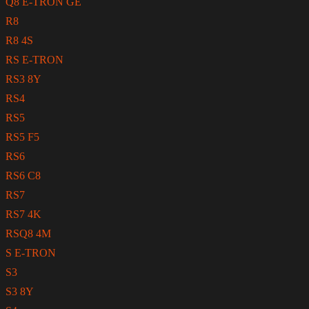
Q8 E-TRON GE
R8
R8 4S
RS E-TRON
RS3 8Y
RS4
RS5
RS5 F5
RS6
RS6 C8
RS7
RS7 4K
RSQ8 4M
S E-TRON
S3
S3 8Y