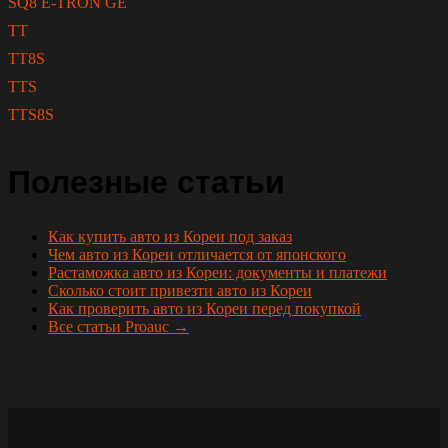
SQ8 E-TRON GE
TT
TT8S
TTS
TTS8S
Полезные статьи
Как купить авто из Кореи под заказ
Чем авто из Кореи отличается от японского
Растаможка авто из Кореи: документы и платежи
Сколько стоит привезти авто из Кореи
Как проверить авто из Кореи перед покупкой
Все статьи Proauc →