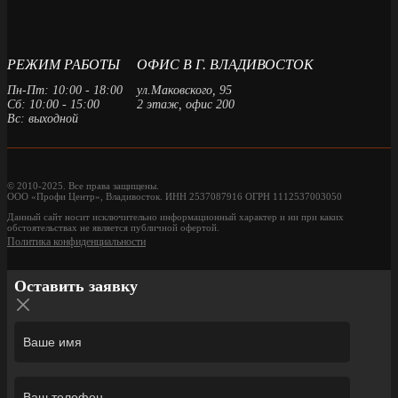
РЕЖИМ РАБОТЫ
ОФИС В Г. ВЛАДИВОСТОК
Пн-Пт: 10:00 - 18:00
ул.Маковского, 95
Сб: 10:00 - 15:00
2 этаж, офис 200
Вс: выходной
© 2010-2025. Все права защищены.
ООО «Профи Центр», Владивосток. ИНН 2537087916 ОГРН 1112537003050
Данный сайт носит исключительно информационный характер и ни при каких
обстоятельствах не является публичной офертой.
Политика конфиденциальности
Оставить заявку