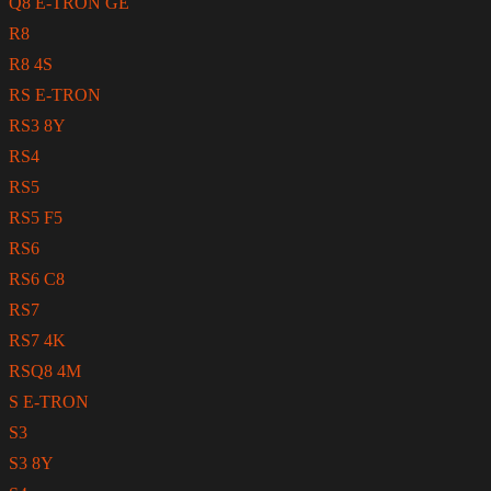
Q8 E-TRON GE
R8
R8 4S
RS E-TRON
RS3 8Y
RS4
RS5
RS5 F5
RS6
RS6 C8
RS7
RS7 4K
RSQ8 4M
S E-TRON
S3
S3 8Y