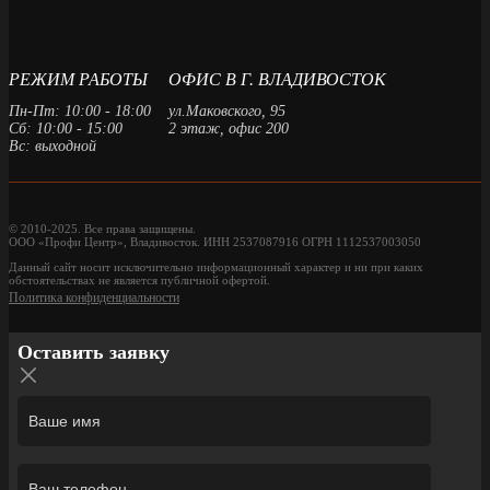
РЕЖИМ РАБОТЫ
ОФИС В Г. ВЛАДИВОСТОК
Пн-Пт: 10:00 - 18:00
ул.Маковского, 95
Сб: 10:00 - 15:00
2 этаж, офис 200
Вс: выходной
© 2010-2025. Все права защищены.
ООО «Профи Центр», Владивосток. ИНН 2537087916 ОГРН 1112537003050
Данный сайт носит исключительно информационный характер и ни при каких
обстоятельствах не является публичной офертой.
Политика конфиденциальности
Оставить заявку