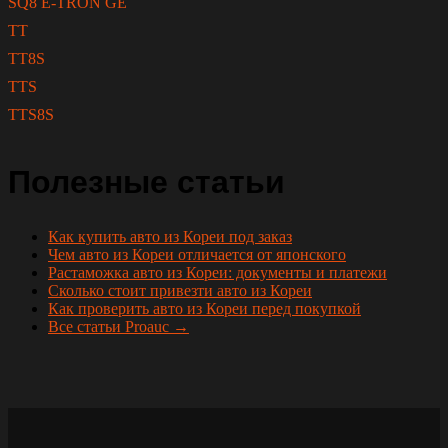
SQ8 E-TRON GE
TT
TT8S
TTS
TTS8S
Полезные статьи
Как купить авто из Кореи под заказ
Чем авто из Кореи отличается от японского
Растаможка авто из Кореи: документы и платежи
Сколько стоит привезти авто из Кореи
Как проверить авто из Кореи перед покупкой
Все статьи Proauc →