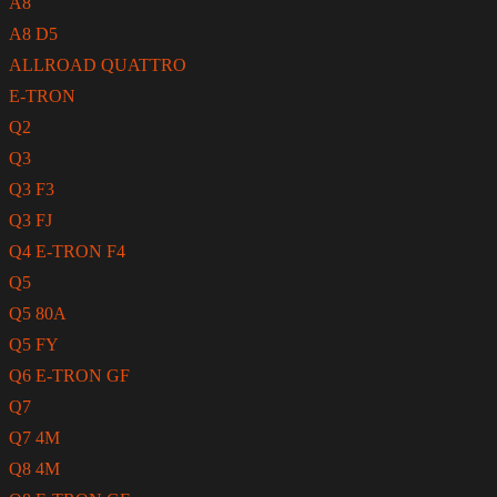
A8
A8 D5
ALLROAD QUATTRO
E-TRON
Q2
Q3
Q3 F3
Q3 FJ
Q4 E-TRON F4
Q5
Q5 80A
Q5 FY
Q6 E-TRON GF
Q7
Q7 4M
Q8 4M