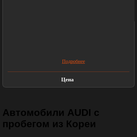
Подробнее
Цена
Автомобили AUDI с
пробегом из Кореи