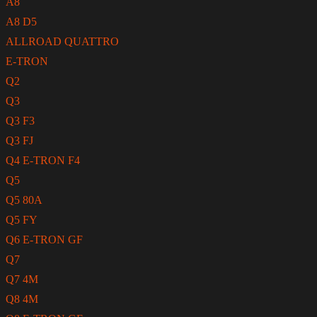
A8
A8 D5
ALLROAD QUATTRO
E-TRON
Q2
Q3
Q3 F3
Q3 FJ
Q4 E-TRON F4
Q5
Q5 80A
Q5 FY
Q6 E-TRON GF
Q7
Q7 4M
Q8 4M