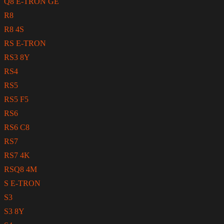
Q8 E-TRON GE
R8
R8 4S
RS E-TRON
RS3 8Y
RS4
RS5
RS5 F5
RS6
RS6 C8
RS7
RS7 4K
RSQ8 4M
S E-TRON
S3
S3 8Y