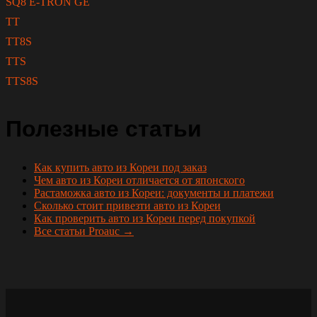
SQ8 E-TRON GE
TT
TT8S
TTS
TTS8S
Полезные статьи
Как купить авто из Кореи под заказ
Чем авто из Кореи отличается от японского
Растаможка авто из Кореи: документы и платежи
Сколько стоит привезти авто из Кореи
Как проверить авто из Кореи перед покупкой
Все статьи Proauc →