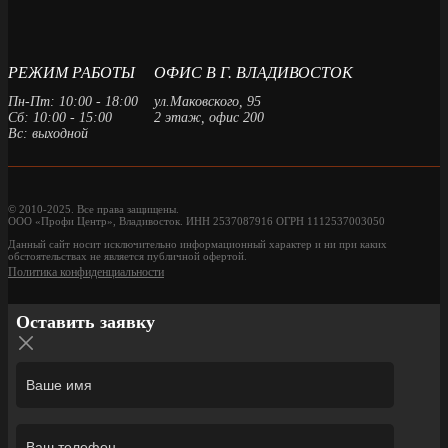
РЕЖИМ РАБОТЫ
ОФИС В Г. ВЛАДИВОСТОК
Пн-Пт: 10:00 - 18:00
ул.Маковского, 95
Сб: 10:00 - 15:00
2 этаж, офис 200
Вс: выходной
© 2010-2025. Все права защищены.
ООО «Профи Центр», Владивосток. ИНН 2537087916 ОГРН 1112537003050
Данный сайт носит исключительно информационный характер и ни при каких
обстоятельствах не является публичной офертой.
Политика конфиденциальности
Оставить заявку