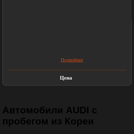
Подробнее
Цена
Автомобили AUDI с
пробегом из Кореи