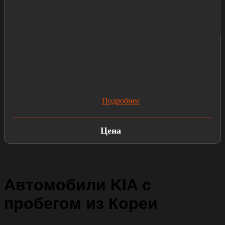
Подробнее
Цена
Автомобили KIA с
пробегом из Кореи