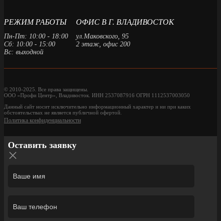
РЕЖИМ РАБОТЫ
ОФИС В Г. ВЛАДИВОСТОК
Пн-Пт: 10:00 - 18:00
ул.Маковского, 95
Сб: 10:00 - 15:00
2 этаж, офис 200
Вс: выходной
© 2010-2025. Все права защищены.
ООО «Профи Центр», Владивосток. ИНН 2537087916 ОГРН 1112537003050
Данный сайт носит исключительно информационный характер и ни при каких
обстоятельствах не является публичной офертой.
Политика конфиденциальности
Оставить заявку