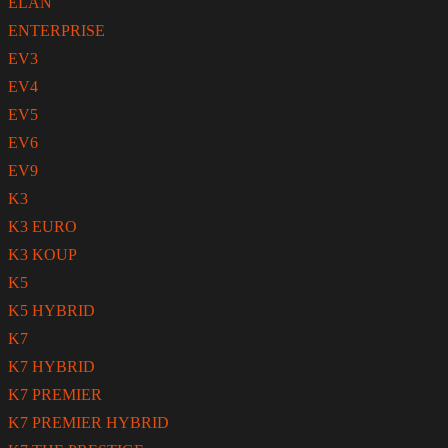
ELAN
ENTERPRISE
EV3
EV4
EV5
EV6
EV9
K3
K3 EURO
K3 KOUP
K5
K5 HYBRID
K7
K7 HYBRID
K7 PREMIER
K7 PREMIER HYBRID