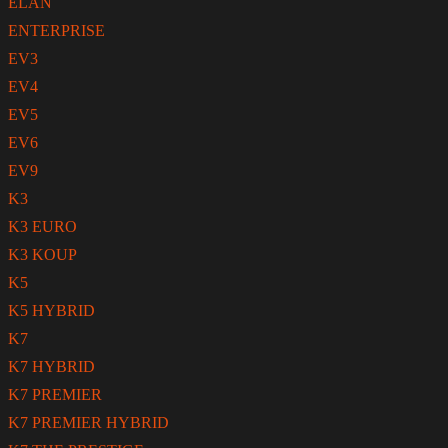
ELAN
ENTERPRISE
EV3
EV4
EV5
EV6
EV9
K3
K3 EURO
K3 KOUP
K5
K5 HYBRID
K7
K7 HYBRID
K7 PREMIER
K7 PREMIER HYBRID