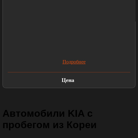
Подробнее
Цена
Автомобили KIA с
пробегом из Кореи