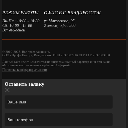
РЕЖИМ РАБОТЫ
ОФИС В Г. ВЛАДИВОСТОК
Пн-Пт: 10:00 - 18:00
ул.Маковского, 95
Сб: 10:00 - 15:00
2 этаж, офис 200
Вс: выходной
© 2010-2025. Все права защищены.
ООО «Профи Центр», Владивосток. ИНН 2537087916 ОГРН 1112537003050
Данный сайт носит исключительно информационный характер и ни при каких
обстоятельствах не является публичной офертой.
Политика конфиденциальности
Оставить заявку