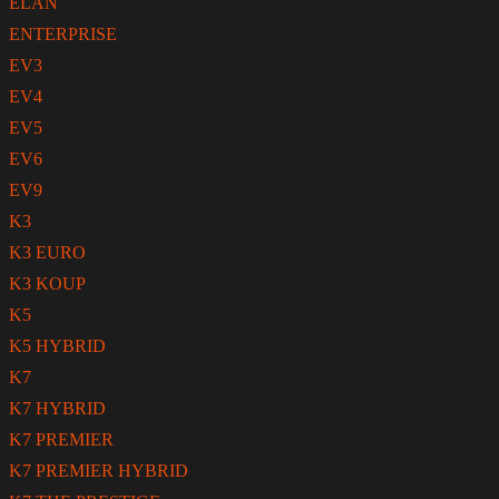
ELAN
ENTERPRISE
EV3
EV4
EV5
EV6
EV9
K3
K3 EURO
K3 KOUP
K5
K5 HYBRID
K7
K7 HYBRID
K7 PREMIER
K7 PREMIER HYBRID