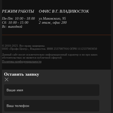
РЕЖИМ РАБОТЫ
ОФИС В Г. ВЛАДИВОСТОК
Пн-Пт: 10:00 - 18:00
ул.Маковского, 95
Сб: 10:00 - 15:00
2 этаж, офис 200
Вс: выходной
© 2010-2025. Все права защищены.
ООО «Профи Центр», Владивосток. ИНН 2537087916 ОГРН 1112537003050
Данный сайт носит исключительно информационный характер и ни при каких
обстоятельствах не является публичной офертой.
Политика конфиденциальности
Оставить заявку