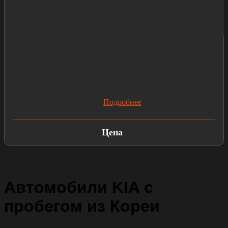
Подробнее
Цена
Автомобили KIA с
пробегом из Кореи