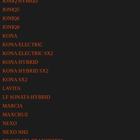
IONIQ HYBRID
IONIQ5
IONIQ6
IONIQ9
KONA
KONA ELECTRIC
KONA ELECTRIC SX2
KONA HYBRID
KONA HYBRID SX2
KONA SX2
LAVITA
LF SONATA HYBRID
MARCIA
MAXCRUZ
NEXO
NEXO NH2