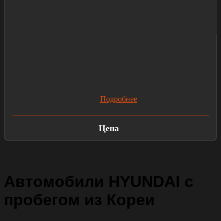
Подробнее
Цена
Автомобили HYUNDAI с
пробегом из Кореи