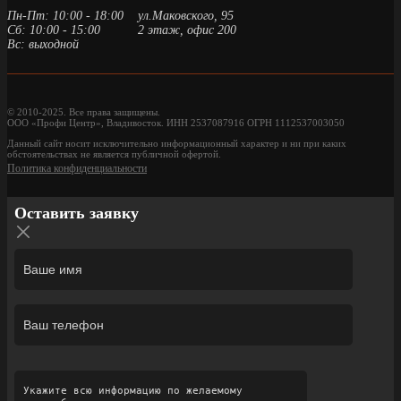
Пн-Пт: 10:00 - 18:00
ул.Маковского, 95
Сб: 10:00 - 15:00
2 этаж, офис 200
Вс: выходной
© 2010-2025. Все права защищены.
ООО «Профи Центр», Владивосток. ИНН 2537087916 ОГРН 1112537003050
Данный сайт носит исключительно информационный характер и ни при каких
обстоятельствах не является публичной офертой.
Политика конфиденциальности
Оставить заявку