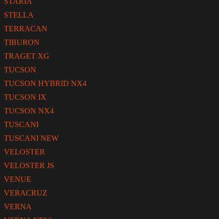
STARIA
STELLA
TERRACAN
TIBURON
TRAGET XG
TUCSON
TUCSON HYBRID NX4
TUCSON IX
TUCSON NX4
TUSCANI
TUSCANI NEW
VELOSTER
VELOSTER JS
VENUE
VERACRUZ
VERNA