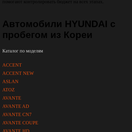
помогают контролировать бюджет на всех этапах.
Автомобили HYUNDAI с
пробегом из Кореи
Каталог по моделям
ACCENT
ACCENT NEW
ASLAN
ATOZ
AVANTE
AVANTE AD
AVANTE CN7
AVANTE COUPE
AVANTE HD