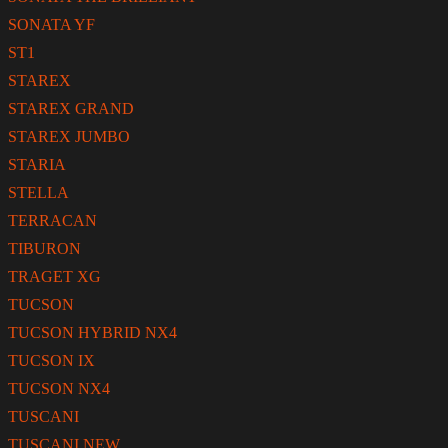
SONATA YF
ST1
STAREX
STAREX GRAND
STAREX JUMBO
STARIA
STELLA
TERRACAN
TIBURON
TRAGET XG
TUCSON
TUCSON HYBRID NX4
TUCSON IX
TUCSON NX4
TUSCANI
TUSCANI NEW