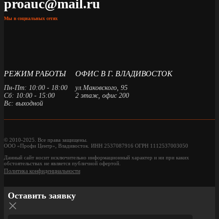
proauc@mail.ru
Мы в социальных сетях
РЕЖИМ РАБОТЫ
ОФИС В Г. ВЛАДИВОСТОК
Пн-Пт: 10:00 - 18:00
ул.Маковского, 95
Сб: 10:00 - 15:00
2 этаж, офис 200
Вс: выходной
© 2010-2025. Все права защищены.
ООО «Профи Центр», Владивосток. ИНН 2537087916 ОГРН 1112537003050
Данный сайт носит исключительно информационный характер и ни при каких
обстоятельствах не является публичной офертой.
Политика конфиденциальности
Оставить заявку