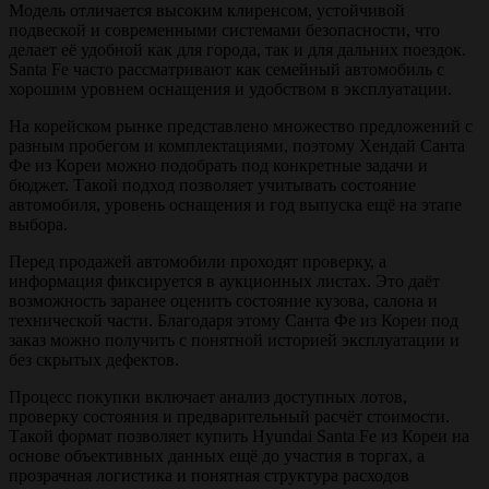
Модель отличается высоким клиренсом, устойчивой
подвеской и современными системами безопасности, что
делает её удобной как для города, так и для дальних поездок.
Santa Fe часто рассматривают как семейный автомобиль с
хорошим уровнем оснащения и удобством в эксплуатации.
На корейском рынке представлено множество предложений с
разным пробегом и комплектациями, поэтому Хендай Санта
Фе из Кореи можно подобрать под конкретные задачи и
бюджет. Такой подход позволяет учитывать состояние
автомобиля, уровень оснащения и год выпуска ещё на этапе
выбора.
Перед продажей автомобили проходят проверку, а
информация фиксируется в аукционных листах. Это даёт
возможность заранее оценить состояние кузова, салона и
технической части. Благодаря этому Санта Фе из Кореи под
заказ можно получить с понятной историей эксплуатации и
без скрытых дефектов.
Процесс покупки включает анализ доступных лотов,
проверку состояния и предварительный расчёт стоимости.
Такой формат позволяет купить Hyundai Santa Fe из Кореи на
основе объективных данных ещё до участия в торгах, а
прозрачная логистика и понятная структура расходов