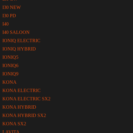
I30 NEW
I30 PD
I40
I40 SALOON
IONIQ ELECTRIC
IONIQ HYBRID
IONIQ5
IONIQ6
IONIQ9
KONA
KONA ELECTRIC
KONA ELECTRIC SX2
KONA HYBRID
KONA HYBRID SX2
KONA SX2
LAVITA