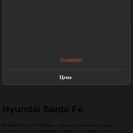
Подробнее
Цена
Hyundai Santa Fe
Hyundai Santa Fe с Кореи — универсальный кроссовер,
который сочетает комфорт, надёжность и практичность.