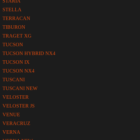
STARIA
STELLA
TERRACAN
TIBURON
TRAGET XG
TUCSON
TUCSON HYBRID NX4
TUCSON IX
TUCSON NX4
TUSCANI
TUSCANI NEW
VELOSTER
VELOSTER JS
VENUE
VERACRUZ
VERNA