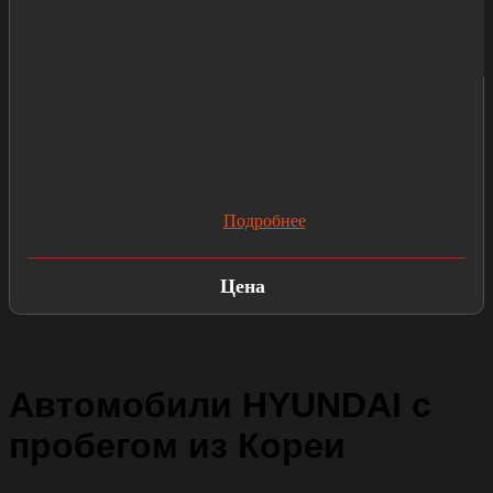
Подробнее
Цена
Автомобили HYUNDAI с
пробегом из Кореи