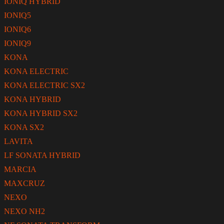
IONIQ HYBRID
IONIQ5
IONIQ6
IONIQ9
KONA
KONA ELECTRIC
KONA ELECTRIC SX2
KONA HYBRID
KONA HYBRID SX2
KONA SX2
LAVITA
LF SONATA HYBRID
MARCIA
MAXCRUZ
NEXO
NEXO NH2