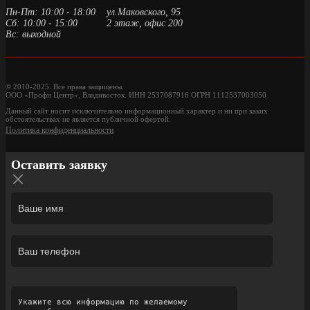
Пн-Пт: 10:00 - 18:00
ул.Маковского, 95
Сб: 10:00 - 15:00
2 этаж, офис 200
Вс: выходной
© 2010-2025. Все права защищены.
ООО «Профи Центр», Владивосток. ИНН 2537087916 ОГРН 1112537003050
Данный сайт носит исключительно информационный характер и ни при каких
обстоятельствах не является публичной офертой.
Политика конфиденциальности
Оставить заявку