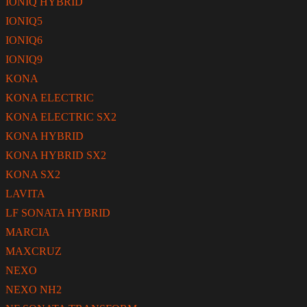
IONIQ HYBRID
IONIQ5
IONIQ6
IONIQ9
KONA
KONA ELECTRIC
KONA ELECTRIC SX2
KONA HYBRID
KONA HYBRID SX2
KONA SX2
LAVITA
LF SONATA HYBRID
MARCIA
MAXCRUZ
NEXO
NEXO NH2