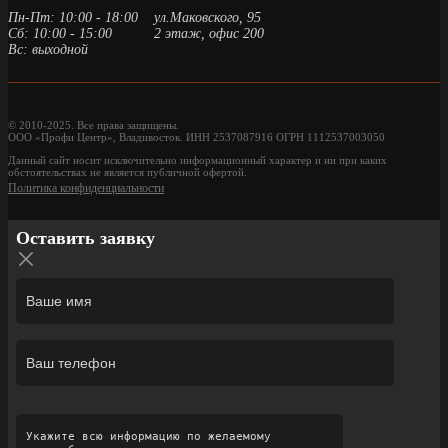
Пн-Пт: 10:00 - 18:00
ул.Маковского, 95
Сб: 10:00 - 15:00
2 этаж, офис 200
Вс: выходной
© 2010-2025. Все права защищены.
ООО «Профи Центр», Владивосток. ИНН 2537087916 ОГРН 1112537003050
Данный сайт носит исключительно информационный характер и ни при каких
обстоятельствах не является публичной офертой.
Политика конфиденциальности
Оставить заявку