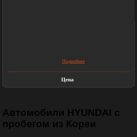
Подробнее
Цена
Автомобили HYUNDAI с
пробегом из Кореи