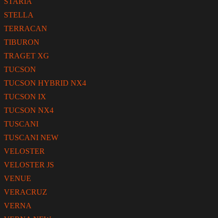
STARIA
STELLA
TERRACAN
TIBURON
TRAGET XG
TUCSON
TUCSON HYBRID NX4
TUCSON IX
TUCSON NX4
TUSCANI
TUSCANI NEW
VELOSTER
VELOSTER JS
VENUE
VERACRUZ
VERNA