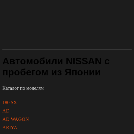
Автомобили NISSAN с
пробегом из Японии
Каталог по моделям
180 SX
AD
AD WAGON
ARIYA