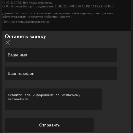
© 2010-2025. Все права защищены.
ООО «Профи Центр», Владивосток. ИНН 2537087916 ОГРН 1112537003050
Данный сайт носит исключительно информационный характер и ни при каких
обстоятельствах не является публичной офертой.
Политика конфиденциальности
Оставить заявку