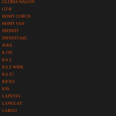
GLORIA WAGON
GT-R
HOMY CORCH
HOMY VAN
INFINITI
INFINITI Q45
JUKE
K ON
KA Z
KA Z WIDE
KA Z?
KICKS
KIX
LAFESTA
LANGLAY
LARGO