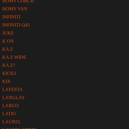
HOMY CORCH
HOMY VAN
INFINITI
INFINITI Q45
JUKE
K ON
KA Z
KA Z WIDE
KA Z?
KICKS
KIX
LAFESTA
LANGLAY
LARGO
LATIO
LAUREL