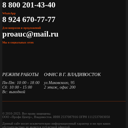
8 800 201-43-40
WhatsApp
8 924 670-77-77
Для вопросов и предложений
proauc@mail.ru
Мы в социальных сетях
РЕЖИМ РАБОТЫ
ОФИС В Г. ВЛАДИВОСТОК
Пн-Пт: 10:00 - 18:00
ул.Маковского, 95
Сб: 10:00 - 15:00
2 этаж, офис 200
Вс: выходной
© 2010-2025. Все права защищены.
ООО «Профи Центр», Владивосток. ИНН 2537087916 ОГРН 1112537003050
Данный сайт носит исключительно информационный характер и ни при каких
обстоятельствах не является публичной офертой.