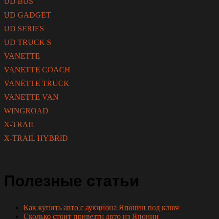
UD BUS
UD GADGET
UD SERIES
UD TRUCK S
VANETTE
VANETTE COACH
VANETTE TRUCK
VANETTE VAN
WINGROAD
X-TRAIL
X-TRAIL HYBRID
Полезные статьи
Как купить авто с аукциона Японии под ключ
Сколько стоит привезти авто из Японии