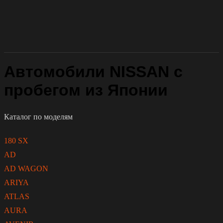
Автомобили NISSAN с
пробегом из Японии
Каталог по моделям
180 SX
AD
AD WAGON
ARIYA
ATLAS
AURA