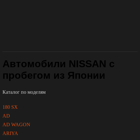
Автомобили NISSAN с
пробегом из Японии
Каталог по моделям
180 SX
AD
AD WAGON
ARIYA