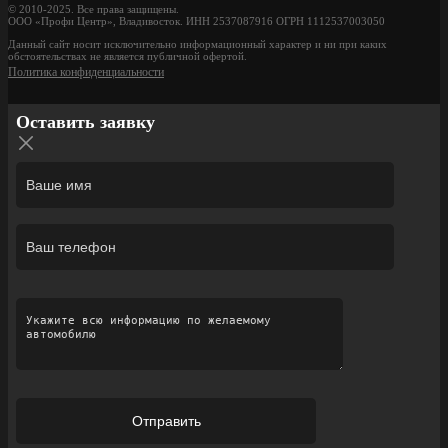
© 2010-2025. Все права защищены.
ООО «Профи Центр», Владивосток. ИНН 2537087916 ОГРН 1112537003050
Данный сайт носит исключительно информационный характер и ни при каких
обстоятельствах не является публичной офертой.
Политика конфиденциальности
Оставить заявку