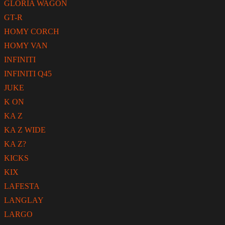
GLORIA WAGON
GT-R
HOMY CORCH
HOMY VAN
INFINITI
INFINITI Q45
JUKE
K ON
KA Z
KA Z WIDE
KA Z?
KICKS
KIX
LAFESTA
LANGLAY
LARGO