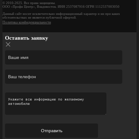
© 2010-2025. Все права защищены.
ООО «Профи Центр», Владивосток. ИНН 2537087916 ОГРН 1112537003050
Данный сайт носит исключительно информационный характер и ни при каких
обстоятельствах не является публичной офертой.
Политика конфиденциальности
Оставить заявку