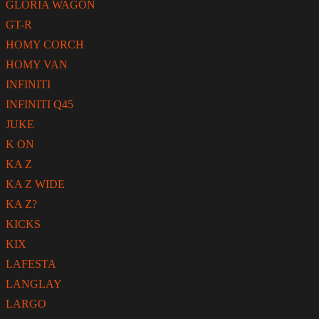
GLORIA WAGON
GT-R
HOMY CORCH
HOMY VAN
INFINITI
INFINITI Q45
JUKE
K ON
KA Z
KA Z WIDE
KA Z?
KICKS
KIX
LAFESTA
LANGLAY
LARGO