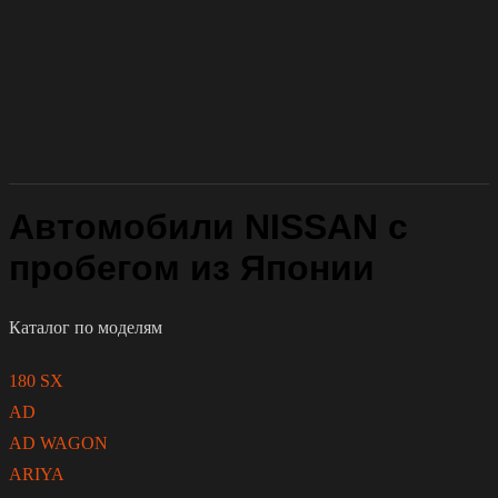
Автомобили NISSAN с
пробегом из Японии
Каталог по моделям
180 SX
AD
AD WAGON
ARIYA