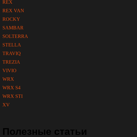
REX
REX VAN
ROCKY
SAMBAR
SOLTERRA
STELLA
TRAVIQ
TREZIA
VIVIO
WRX
WRX S4
WRX STI
XV
Полезные статьи