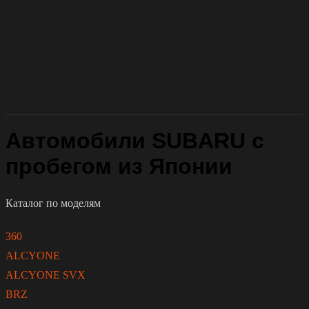
Автомобили SUBARU с
пробегом из Японии
Каталог по моделям
360
ALCYONE
ALCYONE SVX
BRZ