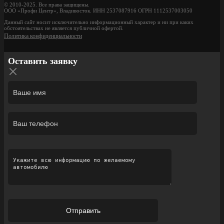
© 2010-2025. Все права защищены.
ООО «Профи Центр», Владивосток. ИНН 2537087916 ОГРН 1112537003050
Данный сайт носит исключительно информационный характер и ни при каких
обстоятельствах не является публичной офертой.
Политика конфиденциальности
Оставить заявку