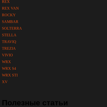
REX
REX VAN
ROCKY
SAMBAR
SOLTERRA
STELLA
TRAVIQ
TREZIA
VIVIO
WRX
WRX S4
WRX STI
XV
Полезные статьи