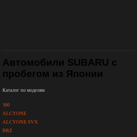
Автомобили SUBARU с
пробегом из Японии
Каталог по моделям
360
ALCYONE
ALCYONE SVX
BRZ