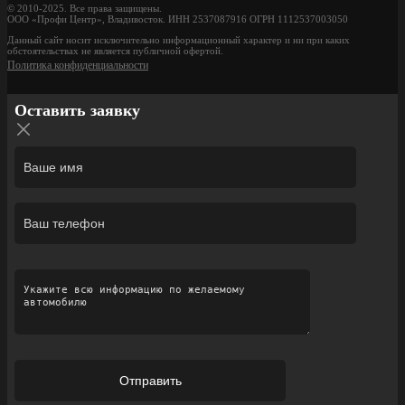
© 2010-2025. Все права защищены.
ООО «Профи Центр», Владивосток. ИНН 2537087916 ОГРН 1112537003050
Данный сайт носит исключительно информационный характер и ни при каких
обстоятельствах не является публичной офертой.
Политика конфиденциальности
Оставить заявку