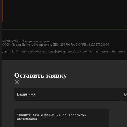
© 2010-2025. Все права защищены.
ООО «Профи Центр», Владивосток. ИНН 2537087916 ОГРН 1112537003050
Данный сайт носит исключительно информационный характер и ни при каких обстоятельс
Оставить заявку