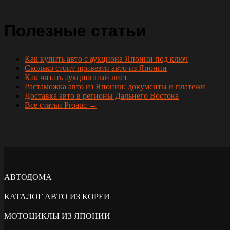
Полезные статьи
Как купить авто с аукциона Японии под ключ
Сколько стоит привезти авто из Японии
Как читать аукционный лист
Растаможка авто из Японии: документы и платежи
Доставка авто в регионы Дальнего Востока
Все статьи Proauc →
АВТОДОМА
КАТАЛОГ АВТО ИЗ КОРЕИ
МОТОЦИКЛЫ ИЗ ЯПОНИИ