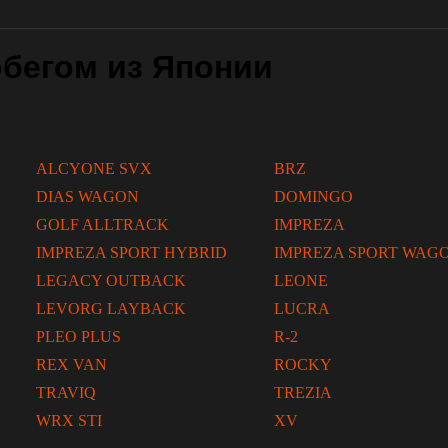
бегом из Японии
ALCYONE SVX
BRZ
DIAS WAGON
DOMINGO
GOLF ALLTRACK
IMPREZA
IMPREZA SPORT HYBRID
IMPREZA SPORT WAG
LEGACY OUTBACK
LEONE
LEVORG LAYBACK
LUCRA
PLEO PLUS
R-2
REX VAN
ROCKY
TRAVIQ
TREZIA
WRX STI
XV