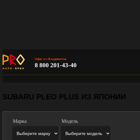
Офис в г.Владивосток
8 800 201-43-40
SUBARU PLEO PLUS ИЗ ЯПОНИИ
Марка
Модель