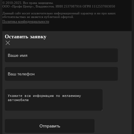
© 2010-2025. Все права защищены.
ООО «Профи Центр», Владивосток. ИНН 2537087916 ОГРН 1112537003050
Данный сайт носит исключительно информационный характер и ни при каких
обстоятельствах не является публичной офертой.
Политика конфиденциальности
Оставить заявку