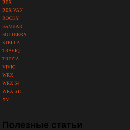
REX
REX VAN
ROCKY
SAMBAR
SOLTERRA
STELLA
TRAVIQ
TREZIA
VIVIO
WRX
WRX S4
WRX STI
XV
Полезные статьи