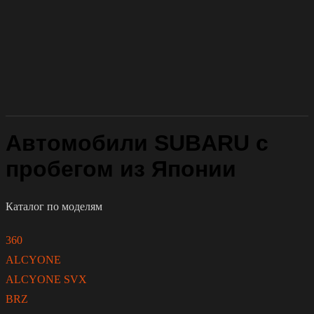
Автомобили SUBARU с
пробегом из Японии
Каталог по моделям
360
ALCYONE
ALCYONE SVX
BRZ