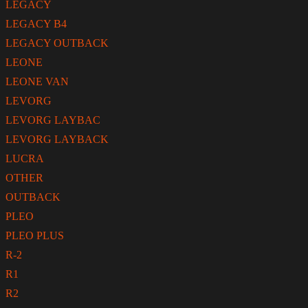
LEGACY
LEGACY B4
LEGACY OUTBACK
LEONE
LEONE VAN
LEVORG
LEVORG LAYBAC
LEVORG LAYBACK
LUCRA
OTHER
OUTBACK
PLEO
PLEO PLUS
R-2
R1
R2