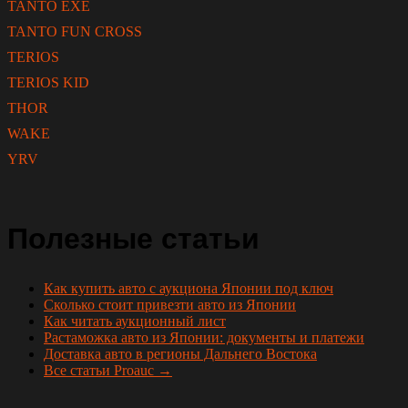
TANTO EXE
TANTO FUN CROSS
TERIOS
TERIOS KID
THOR
WAKE
YRV
Полезные статьи
Как купить авто с аукциона Японии под ключ
Сколько стоит привезти авто из Японии
Как читать аукционный лист
Растаможка авто из Японии: документы и платежи
Доставка авто в регионы Дальнего Востока
Все статьи Proauc →