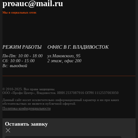
proauc@mail.ru
Мы в социальных сетях
РЕЖИМ РАБОТЫ
ОФИС В Г. ВЛАДИВОСТОК
Пн-Пт: 10:00 - 18:00
ул.Маковского, 95
Сб: 10:00 - 15:00
2 этаж, офис 200
Вс: выходной
© 2010-2025. Все права защищены.
ООО «Профи Центр», Владивосток. ИНН 2537087916 ОГРН 1112537003050
Данный сайт носит исключительно информационный характер и ни при каких
обстоятельствах не является публичной офертой.
Политика конфиденциальности
Оставить заявку