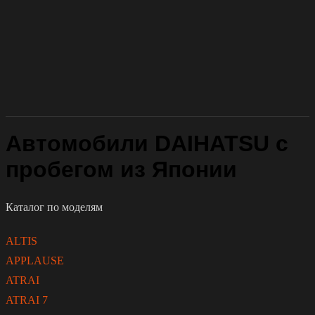
Автомобили DAIHATSU с
пробегом из Японии
Каталог по моделям
ALTIS
APPLAUSE
ATRAI
ATRAI 7