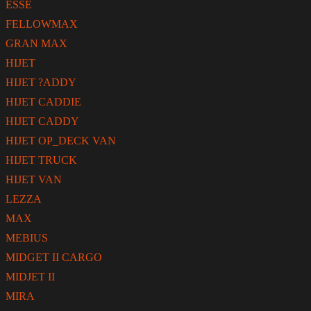
ESSE
FELLOWMAX
GRAN MAX
HIJET
HIJET ?ADDY
HIJET CADDIE
HIJET CADDY
HIJET OP_DECK VAN
HIJET TRUCK
HIJET VAN
LEZZA
MAX
MEBIUS
MIDGET II CARGO
MIDJET II
MIRA