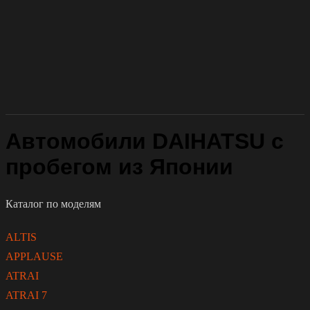
Автомобили DAIHATSU с
пробегом из Японии
Каталог по моделям
ALTIS
APPLAUSE
ATRAI
ATRAI 7