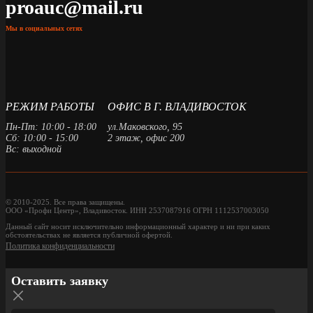
proauc@mail.ru
Мы в социальных сетях
РЕЖИМ РАБОТЫ
ОФИС В Г. ВЛАДИВОСТОК
Пн-Пт: 10:00 - 18:00
ул.Маковского, 95
Сб: 10:00 - 15:00
2 этаж, офис 200
Вс: выходной
© 2010-2025. Все права защищены.
ООО «Профи Центр», Владивосток. ИНН 2537087916 ОГРН 1112537003050
Данный сайт носит исключительно информационный характер и ни при каких
обстоятельствах не является публичной офертой.
Политика конфиденциальности
Оставить заявку