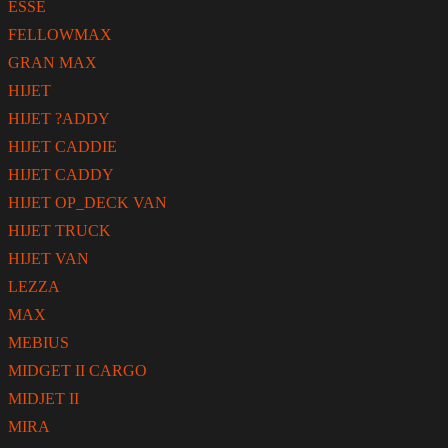
ESSE
FELLOWMAX
GRAN MAX
HIJET
HIJET ?ADDY
HIJET CADDIE
HIJET CADDY
HIJET OP_DECK VAN
HIJET TRUCK
HIJET VAN
LEZZA
MAX
MEBIUS
MIDGET II CARGO
MIDJET II
MIRA