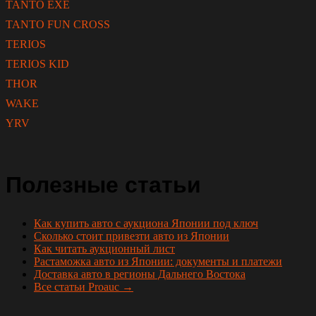
TANTO EXE
TANTO FUN CROSS
TERIOS
TERIOS KID
THOR
WAKE
YRV
Полезные статьи
Как купить авто с аукциона Японии под ключ
Сколько стоит привезти авто из Японии
Как читать аукционный лист
Растаможка авто из Японии: документы и платежи
Доставка авто в регионы Дальнего Востока
Все статьи Proauc →