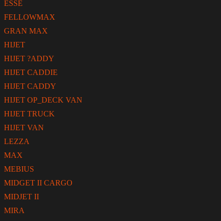
ESSE
FELLOWMAX
GRAN MAX
HIJET
HIJET ?ADDY
HIJET CADDIE
HIJET CADDY
HIJET OP_DECK VAN
HIJET TRUCK
HIJET VAN
LEZZA
MAX
MEBIUS
MIDGET II CARGO
MIDJET II
MIRA