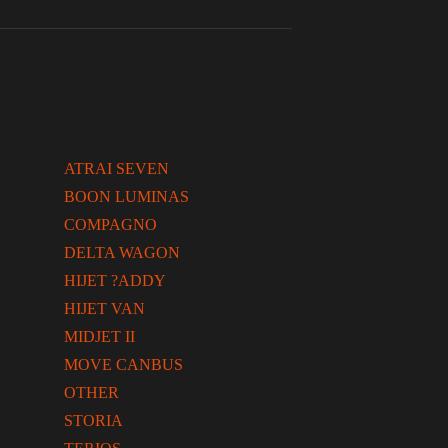
ATRAI SEVEN
BOON LUMINAS
COMPAGNO
DELTA WAGON
HIJET ?ADDY
HIJET VAN
MIDJET II
MOVE CANBUS
OTHER
STORIA