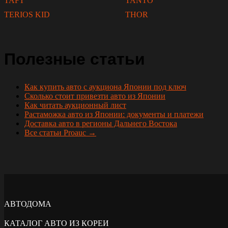
TAFT
TANTO
TERIOS KID
THOR
Полезные статьи
Как купить авто с аукциона Японии под ключ
Сколько стоит привезти авто из Японии
Как читать аукционный лист
Растаможка авто из Японии: документы и платежи
Доставка авто в регионы Дальнего Востока
Все статьи Proauc →
АВТОДОМА
КАТАЛОГ АВТО ИЗ КОРЕИ