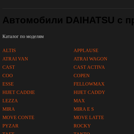
Автомобили DAIHATSU с п
Каталог по моделям
ALTIS
APPLAUSE
ATRAI VAN
ATRAI WAGON
CAST
CAST ACTIVA
COO
COPEN
ESSE
FELLOWMAX
HIJET CADDIE
HIJET CADDY
LEZZA
MAX
MIRA
MIRA E S
MOVE CONTE
MOVE LATTE
PYZAR
ROCKY