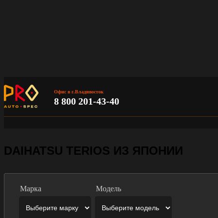
Офис в г.Владивосток
8 800 201-43-40
DAIHATSU TERIOS ИЗ ЯПОНИИ
Марка
Модель