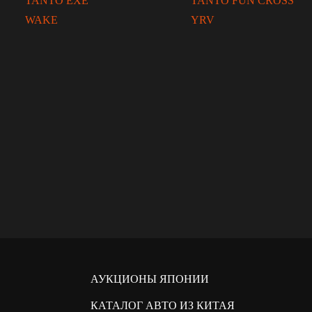
TANTO EXE
TANTO FUN CROSS
WAKE
YRV
АУКЦИОНЫ ЯПОНИИ
КАТАЛОГ АВТО ИЗ КИТАЯ