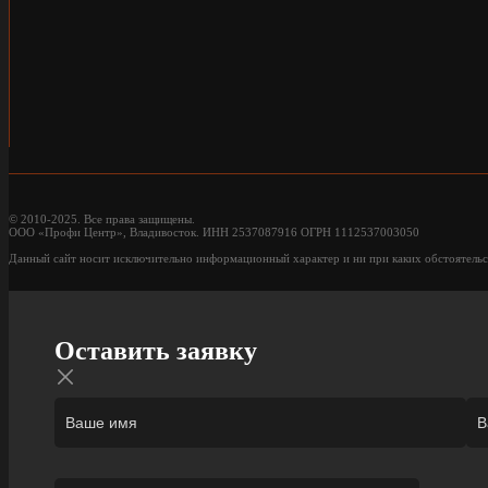
© 2010-2025. Все права защищены.
ООО «Профи Центр», Владивосток. ИНН 2537087916 ОГРН 1112537003050
Данный сайт носит исключительно информационный характер и ни при каких обстоятельс
Оставить заявку