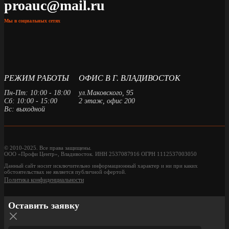
proauc@mail.ru
Мы в социальных сетях
РЕЖИМ РАБОТЫ
ОФИС В Г. ВЛАДИВОСТОК
Пн-Пт: 10:00 - 18:00
ул.Маковского, 95
Сб: 10:00 - 15:00
2 этаж, офис 200
Вс: выходной
© 2010-2025. Все права защищены.
ООО «Профи Центр», Владивосток. ИНН 2537087916 ОГРН 1112537003050
Данный сайт носит исключительно информационный характер и ни при каких
обстоятельствах не является публичной офертой.
Политика конфиденциальности
Оставить заявку