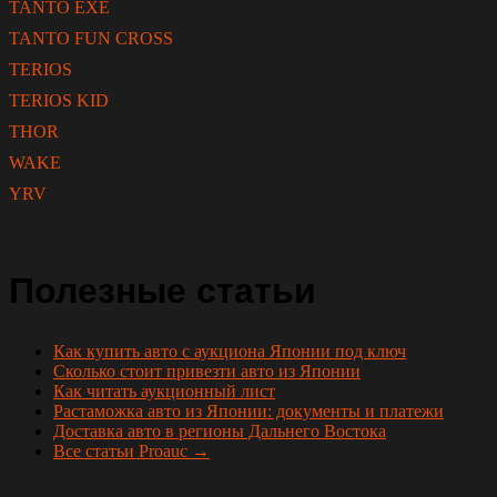
TANTO EXE
TANTO FUN CROSS
TERIOS
TERIOS KID
THOR
WAKE
YRV
Полезные статьи
Как купить авто с аукциона Японии под ключ
Сколько стоит привезти авто из Японии
Как читать аукционный лист
Растаможка авто из Японии: документы и платежи
Доставка авто в регионы Дальнего Востока
Все статьи Proauc →