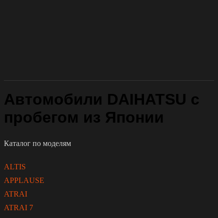
Автомобили DAIHATSU с
пробегом из Японии
Каталог по моделям
ALTIS
APPLAUSE
ATRAI
ATRAI 7