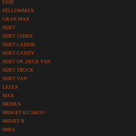
ESSE
FELLOWMAX
GRAN MAX
HIJET
HIJET ?ADDY
HIJET CADDIE
HIJET CADDY
HIJET OP_DECK VAN
HIJET TRUCK
HIJET VAN
LEZZA
MAX
MEBIUS
MIDGET II CARGO
MIDJET II
MIRA