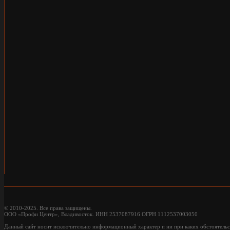
© 2010-2025. Все права защищены.
ООО «Профи Центр», Владивосток. ИНН 2537087916 ОГРН 1112537003050
Данный сайт носит исключительно информационный характер и ни при каких обстоятельс