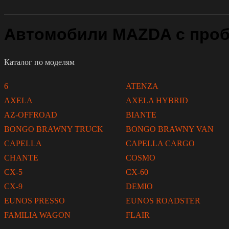
Автомобили MAZDA с проб
Каталог по моделям
6
ATENZA
AXELA
AXELA HYBRID
AZ-OFFROAD
BIANTE
BONGO BRAWNY TRUCK
BONGO BRAWNY VAN
CAPELLA
CAPELLA CARGO
CHANTE
COSMO
CX-5
CX-60
CX-9
DEMIO
EUNOS PRESSO
EUNOS ROADSTER
FAMILIA WAGON
FLAIR