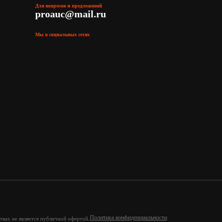
Для вопросов и предложений
proauc@mail.ru
Мы в социальных сетях
Политика конфиденциальности
твах не является публичной офертой.