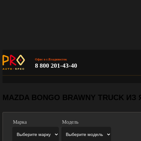
Офис в г.Владивосток
8 800 201-43-40
MAZDA BONGO BRAWNY TRUCK ИЗ
Марка
Модель