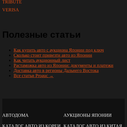
TRIBUTE
VERISA
Полезные статьи
Как купить авто с аукциона Японии под ключ
Сколько стоит привезти авто из Японии
Как читать аукционный лист
Растаможка авто из Японии: документы и платежи
Доставка авто в регионы Дальнего Востока
Все статьи Proauc →
АВТОДОМА
АУКЦИОНЫ ЯПОНИИ
КАТАЛОГ АВТО ИЗ КОРЕИ
КАТАЛОГ АВТО ИЗ КИТАЯ