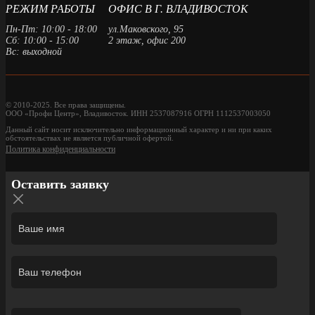
РЕЖИМ РАБОТЫ
ОФИС В Г. ВЛАДИВОСТОК
Пн-Пт: 10:00 - 18:00
ул.Маковского, 95
Сб: 10:00 - 15:00
2 этаж, офис 200
Вс: выходной
© 2010-2025. Все права защищены.
ООО «Профи Центр», Владивосток. ИНН 2537087916 ОГРН 1112537003050
Данный сайт носит исключительно информационный характер и ни при каких
обстоятельствах не является публичной офертой.
Политика конфиденциальности
Оставить заявку