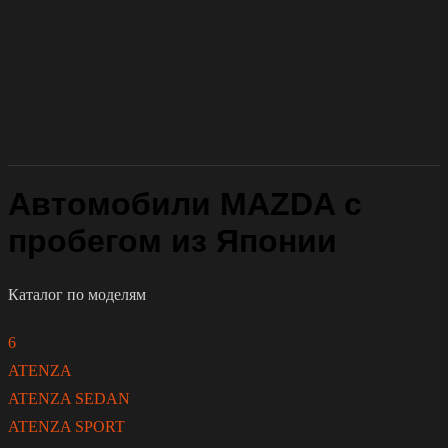
Автомобили MAZDA с
пробегом из Японии
Каталог по моделям
6
ATENZA
ATENZA SEDAN
ATENZA SPORT