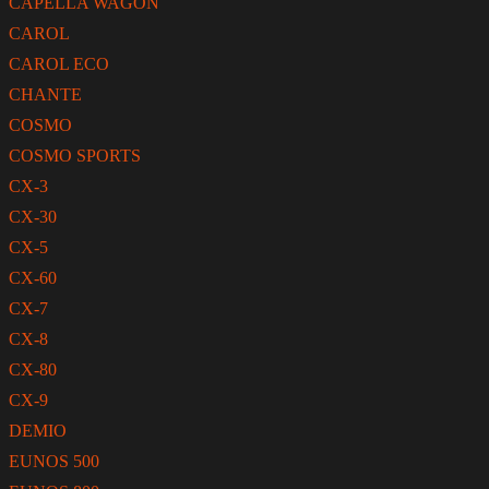
CAPELLA WAGON
CAROL
CAROL ECO
CHANTE
COSMO
COSMO SPORTS
CX-3
CX-30
CX-5
CX-60
CX-7
CX-8
CX-80
CX-9
DEMIO
EUNOS 500