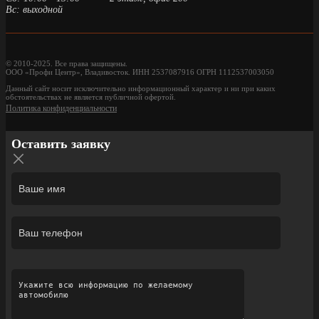
Вс: выходной
© 2010-2025. Все права защищены.
ООО «Профи Центр», Владивосток. ИНН 2537087916 ОГРН 1112537003050
Данный сайт носит исключительно информационный характер и ни при каких
обстоятельствах не является публичной офертой.
Политика конфиденциальности
Оставить заявку