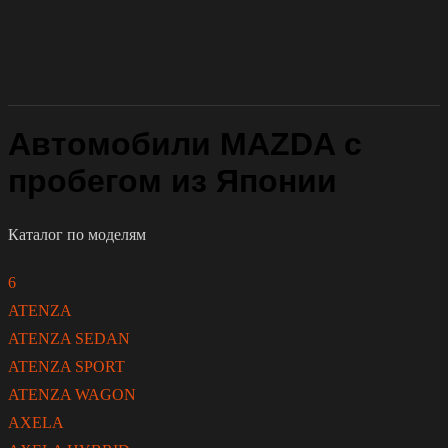
Автомобили MAZDA с
пробегом из Японии
Каталог по моделям
6
ATENZA
ATENZA SEDAN
ATENZA SPORT
ATENZA WAGON
AXELA