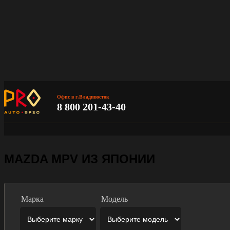
Офис в г.Владивосток
8 800 201-43-40
MAZDA MPV ИЗ ЯПОНИИ
Марка
Модель