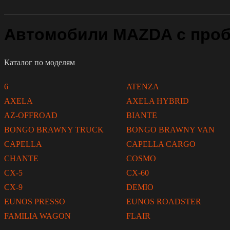
Автомобили MAZDA с проб
Каталог по моделям
6
ATENZA
AXELA
AXELA HYBRID
AZ-OFFROAD
BIANTE
BONGO BRAWNY TRUCK
BONGO BRAWNY VAN
CAPELLA
CAPELLA CARGO
CHANTE
COSMO
CX-5
CX-60
CX-9
DEMIO
EUNOS PRESSO
EUNOS ROADSTER
FAMILIA WAGON
FLAIR