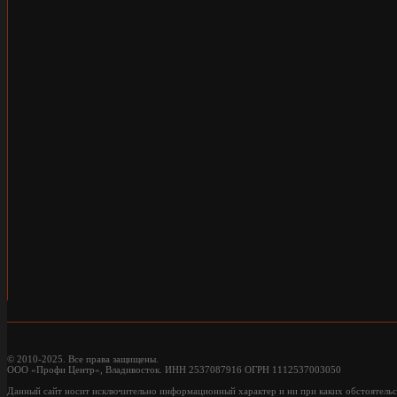
© 2010-2025. Все права защищены.
ООО «Профи Центр», Владивосток. ИНН 2537087916 ОГРН 1112537003050
Данный сайт носит исключительно информационный характер и ни при каких обстоятельс