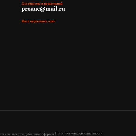
Для вопросов и предложений
proauc@mail.ru
Мы в социальных сетях
Политика конфиденциальности
твах не является публичной офертой.