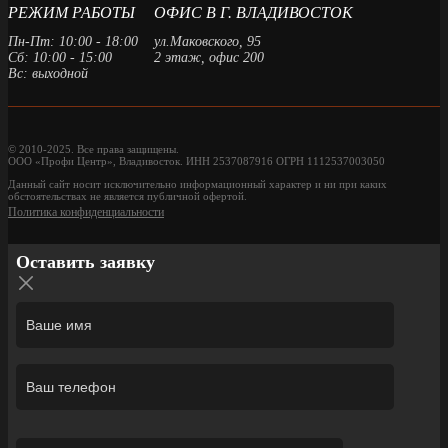
РЕЖИМ РАБОТЫ
ОФИС В Г. ВЛАДИВОСТОК
Пн-Пт: 10:00 - 18:00
ул.Маковского, 95
Сб: 10:00 - 15:00
2 этаж, офис 200
Вс: выходной
© 2010-2025. Все права защищены.
ООО «Профи Центр», Владивосток. ИНН 2537087916 ОГРН 1112537003050
Данный сайт носит исключительно информационный характер и ни при каких
обстоятельствах не является публичной офертой.
Политика конфиденциальности
Оставить заявку