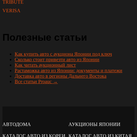
TRIBUTE
VERISA
Полезные статьи
Как купить авто с аукциона Японии под ключ
Сколько стоит привезти авто из Японии
Как читать аукционный лист
Растаможка авто из Японии: документы и платежи
Доставка авто в регионы Дальнего Востока
Все статьи Proauc →
АВТОДОМА
АУКЦИОНЫ ЯПОНИИ
КАТАЛОГ АВТО ИЗ КОРЕИ
КАТАЛОГ АВТО ИЗ КИТАЯ