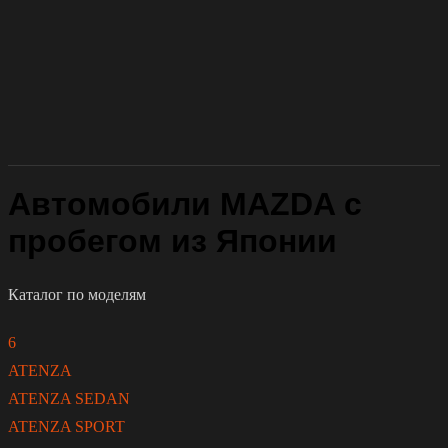
Автомобили MAZDA с
пробегом из Японии
Каталог по моделям
6
ATENZA
ATENZA SEDAN
ATENZA SPORT