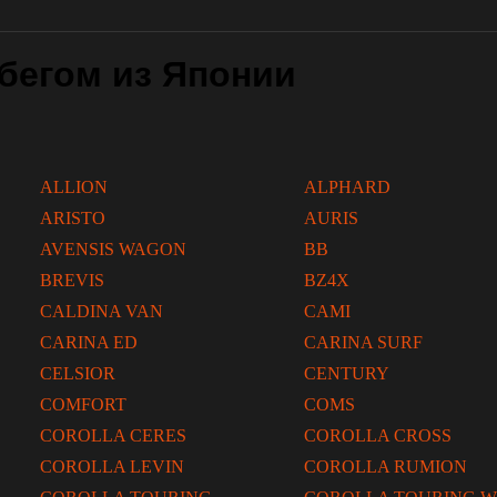
бегом из Японии
ALLION
ALPHARD
ARISTO
AURIS
AVENSIS WAGON
BB
BREVIS
BZ4X
CALDINA VAN
CAMI
CARINA ED
CARINA SURF
CELSIOR
CENTURY
COMFORT
COMS
COROLLA CERES
COROLLA CROSS
COROLLA LEVIN
COROLLA RUMION