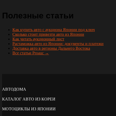
Полезные статьи
Как купить авто с аукциона Японии под ключ
Сколько стоит привезти авто из Японии
Как читать аукционный лист
Растаможка авто из Японии: документы и платежи
Доставка авто в регионы Дальнего Востока
Все статьи Proauc →
АВТОДОМА
КАТАЛОГ АВТО ИЗ КОРЕИ
МОТОЦИКЛЫ ИЗ ЯПОНИИ