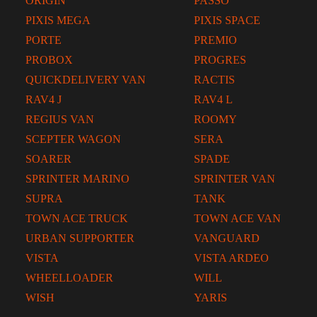
ORIGIN
PASSO
PIXIS MEGA
PIXIS SPACE
PORTE
PREMIO
PROBOX
PROGRES
QUICKDELIVERY VAN
RACTIS
RAV4 J
RAV4 L
REGIUS VAN
ROOMY
SCEPTER WAGON
SERA
SOARER
SPADE
SPRINTER MARINO
SPRINTER VAN
SUPRA
TANK
TOWN ACE TRUCK
TOWN ACE VAN
URBAN SUPPORTER
VANGUARD
VISTA
VISTA ARDEO
WHEELLOADER
WILL
WISH
YARIS