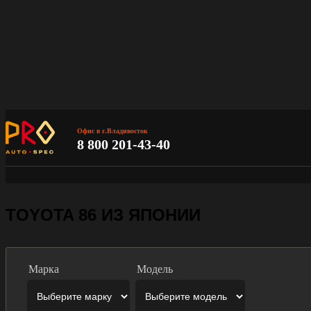
Офис в г.Владивосток
8 800 201-43-40
TOYOTA 86 ИЗ ЯПОНИИ
Марка
Модель