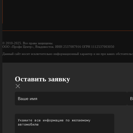
© 2010-2025. Все права защищены.
ООО «Профи Центр», Владивосток. ИНН 2537087916 ОГРН 1112537003050
Данный сайт носит исключительно информационный характер и ни при каких обстоятельс
Оставить заявку