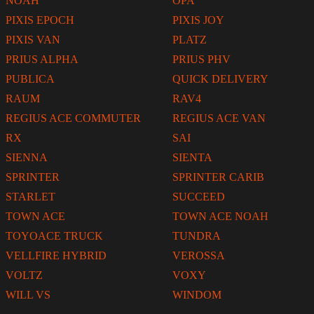
NOAH
OPA
PIXIS EPOCH
PIXIS JOY
PIXIS VAN
PLATZ
PRIUS ALPHA
PRIUS PHV
PUBLICA
QUICK DELIVERY
RAUM
RAV4
REGIUS ACE COMMUTER
REGIUS ACE VAN
RX
SAI
SIENNA
SIENTA
SPRINTER
SPRINTER CARIB
STARLET
SUCCEED
TOWN ACE
TOWN ACE NOAH
TOYOACE TRUCK
TUNDRA
VELLFIRE HYBRID
VEROSSA
VOLTZ
VOXY
WILL VS
WINDOM