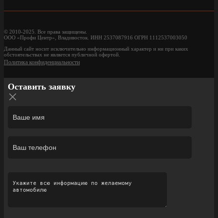
© 2010-2025. Все права защищены.
ООО «Профи Центр», Владивосток. ИНН 2537087916 ОГРН 1112537003050
Данный сайт носит исключительно информационный характер и ни при каких
обстоятельствах не является публичной офертой.
Политика конфиденциальности
Оставить заявку