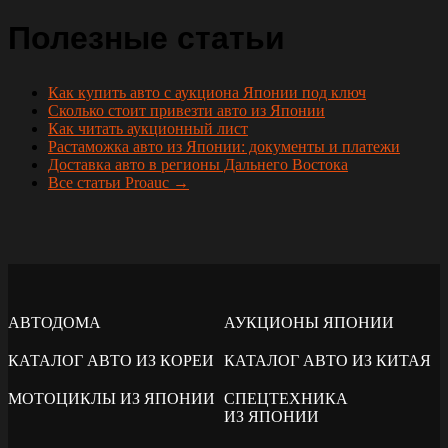
Полезные статьи
Как купить авто с аукциона Японии под ключ
Сколько стоит привезти авто из Японии
Как читать аукционный лист
Растаможка авто из Японии: документы и платежи
Доставка авто в регионы Дальнего Востока
Все статьи Proauc →
АВТОДОМА
АУКЦИОНЫ ЯПОНИИ
КАТАЛОГ АВТО ИЗ КОРЕИ
КАТАЛОГ АВТО ИЗ КИТАЯ
МОТОЦИКЛЫ ИЗ ЯПОНИИ
СПЕЦТЕХНИКА
ИЗ ЯПОНИИ