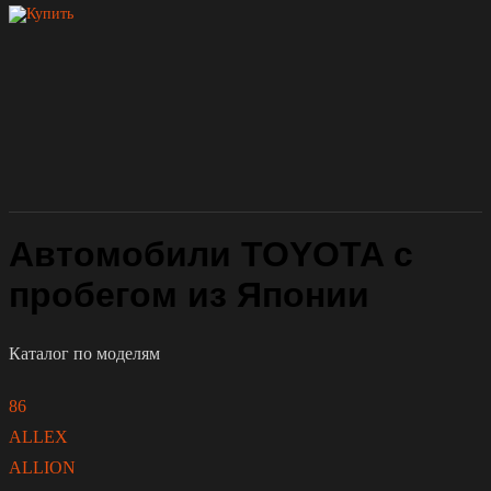
Автомобили TOYOTA с
пробегом из Японии
Каталог по моделям
86
ALLEX
ALLION