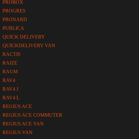
PROBOX
PROGRES
PRONARD
PUBLICA
QUICK DELIVERY
QUICKDELIVERY VAN
RACTIS
RAIZE
RAUM
RAV4
RAV4 J
RAV4 L
REGIUS ACE
REGIUS ACE COMMUTER
REGIUS ACE VAN
REGIUS VAN