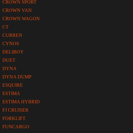
CROWN SPORT
CROWN VAN
CROWN WAGON
CT
CURREN
CYNOS
DELIBOY
DUET
DYNA
DYNA DUMP
ESQUIRE
ESTIMA
ESTIMA HYBRID
FJ CRUISER
FORKLIFT
FUNCARGO