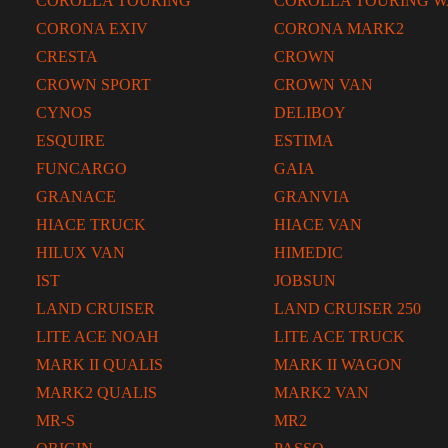
COROLLA TOURING
COROLLA TOURING 
CORONA EXIV
CORONA MARK2
CRESTA
CROWN
CROWN SPORT
CROWN VAN
CYNOS
DELIBOY
ESQUIRE
ESTIMA
FUNCARGO
GAIA
GRANACE
GRANVIA
HIACE TRUCK
HIACE VAN
HILUX VAN
HIMEDIC
IST
JOBSUN
LAND CRUISER
LAND CRUISER 250
LITE ACE NOAH
LITE ACE TRUCK
MARK II QUALIS
MARK II WAGON
MARK2 QUALIS
MARK2 VAN
MR-S
MR2