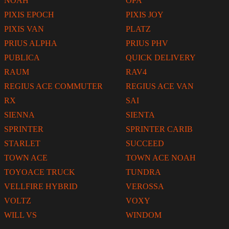
NOAH
OPA
PIXIS EPOCH
PIXIS JOY
PIXIS VAN
PLATZ
PRIUS ALPHA
PRIUS PHV
PUBLICA
QUICK DELIVERY
RAUM
RAV4
REGIUS ACE COMMUTER
REGIUS ACE VAN
RX
SAI
SIENNA
SIENTA
SPRINTER
SPRINTER CARIB
STARLET
SUCCEED
TOWN ACE
TOWN ACE NOAH
TOYOACE TRUCK
TUNDRA
VELLFIRE HYBRID
VEROSSA
VOLTZ
VOXY
WILL VS
WINDOM