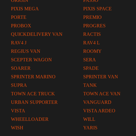
ORIGIN
PASSO
PIXIS MEGA
PIXIS SPACE
PORTE
PREMIO
PROBOX
PROGRES
QUICKDELIVERY VAN
RACTIS
RAV4 J
RAV4 L
REGIUS VAN
ROOMY
SCEPTER WAGON
SERA
SOARER
SPADE
SPRINTER MARINO
SPRINTER VAN
SUPRA
TANK
TOWN ACE TRUCK
TOWN ACE VAN
URBAN SUPPORTER
VANGUARD
VISTA
VISTA ARDEO
WHEELLOADER
WILL
WISH
YARIS