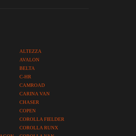
ALTEZZA
AVALON
BELTA
C-HR
CAMROAD
CARINA VAN
CHASER
COPEN
COROLLA FIELDER
COROLLA RUNX