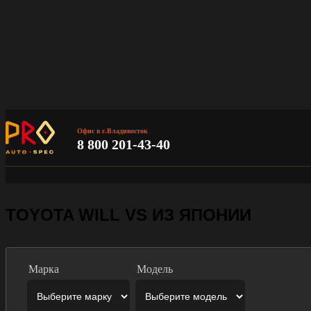
Офис в г.Владивосток
8 800 201-43-40
TOYOTA WILL VS ИЗ ЯПОНИИ
Марка
Модель