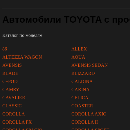
Автомобили TOYOTA с про
Каталог по моделям
86
ALLEX
ALTEZZA WAGON
AQUA
AVENSIS
AVENSIS SEDAN
BLADE
BLIZZARD
C+POD
CALDINA
CAMRY
CARINA
CAVALIER
CELICA
CLASSIC
COASTER
COROLLA
COROLLA AXIO
COROLLA FX
COROLLA II