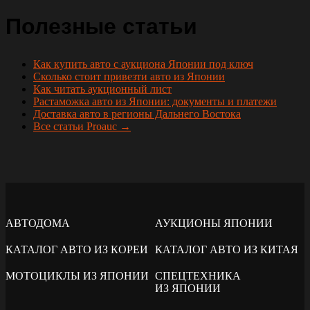
Полезные статьи
Как купить авто с аукциона Японии под ключ
Сколько стоит привезти авто из Японии
Как читать аукционный лист
Растаможка авто из Японии: документы и платежи
Доставка авто в регионы Дальнего Востока
Все статьи Proauc →
АВТОДОМА
АУКЦИОНЫ ЯПОНИИ
КАТАЛОГ АВТО ИЗ КОРЕИ
КАТАЛОГ АВТО ИЗ КИТАЯ
МОТОЦИКЛЫ ИЗ ЯПОНИИ
СПЕЦТЕХНИКА
ИЗ ЯПОНИИ