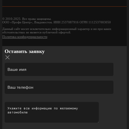
© 2010-2025. Все права защищены.
ООО «Профи Центр», Владивосток. ИНН 2537087916 ОГРН 1112537003050
Данный сайт носит исключительно информационный характер и ни при каких
обстоятельствах не является публичной офертой.
Политика конфиденциальности
Оставить заявку