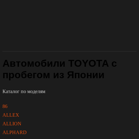
Автомобили TOYOTA с
пробегом из Японии
Каталог по моделям
86
ALLEX
ALLION
ALPHARD