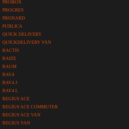
PROBOX
PROGRES
PRONARD
PUBLICA
QUICK DELIVERY
QUICKDELIVERY VAN
RACTIS
RAIZE
RAUM
RAV4
RAV4 J
RAV4 L
REGIUS ACE
REGIUS ACE COMMUTER
REGIUS ACE VAN
REGIUS VAN