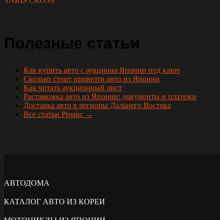
YARIS CROSS
Полезные статьи
Как купить авто с аукциона Японии под ключ
Сколько стоит привезти авто из Японии
Как читать аукционный лист
Растаможка авто из Японии: документы и платежи
Доставка авто в регионы Дальнего Востока
Все статьи Proauc →
АВТОДОМА
КАТАЛОГ АВТО ИЗ КОРЕИ