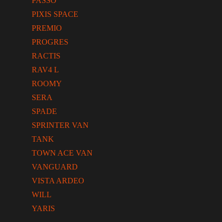
PASSO
PIXIS SPACE
PREMIO
PROGRES
RACTIS
RAV4 L
ROOMY
SERA
SPADE
SPRINTER VAN
TANK
TOWN ACE VAN
VANGUARD
VISTA ARDEO
WILL
YARIS