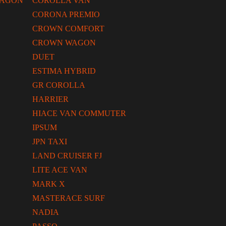
WAGON
COROLLA VAN
CORONA PREMIO
CROWN COMFORT
CROWN WAGON
DUET
ESTIMA HYBRID
GR COROLLA
HARRIER
HIACE VAN COMMUTER
IPSUM
JPN TAXI
LAND CRUISER FJ
LITE ACE VAN
MARK X
MASTERACE SURF
NADIA