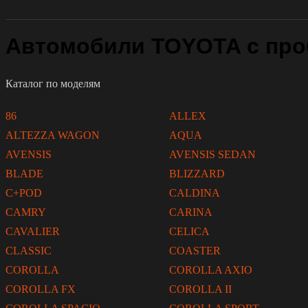
Автомобили TOYOTA с про
Каталог по моделям
86
ALLEX
ALTEZZA WAGON
AQUA
AVENSIS
AVENSIS SEDAN
BLADE
BLIZZARD
C+POD
CALDINA
CAMRY
CARINA
CAVALIER
CELICA
CLASSIC
COASTER
COROLLA
COROLLA AXIO
COROLLA FX
COROLLA II