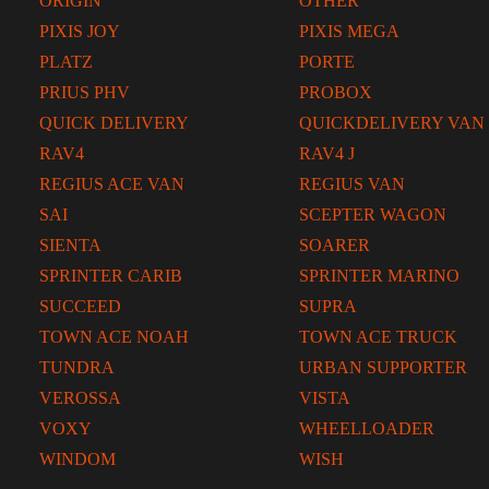
ORIGIN
OTHER
PIXIS JOY
PIXIS MEGA
PLATZ
PORTE
PRIUS PHV
PROBOX
QUICK DELIVERY
QUICKDELIVERY VAN
RAV4
RAV4 J
REGIUS ACE VAN
REGIUS VAN
SAI
SCEPTER WAGON
SIENTA
SOARER
SPRINTER CARIB
SPRINTER MARINO
SUCCEED
SUPRA
TOWN ACE NOAH
TOWN ACE TRUCK
TUNDRA
URBAN SUPPORTER
VEROSSA
VISTA
VOXY
WHEELLOADER
WINDOM
WISH