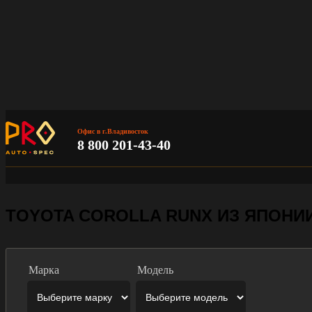
Офис в г.Владивосток
8 800 201-43-40
TOYOTA COROLLA RUNX ИЗ ЯПОНИ
Марка
Модель