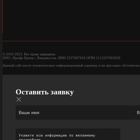
© 2010-2025. Все права защищены.
ООО «Профи Центр», Владивосток. ИНН 2537087916 ОГРН 1112537003050
Данный сайт носит исключительно информационный характер и ни при каких обстоятельс
Оставить заявку