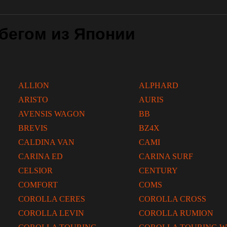
бегом из Японии
ALLION
ALPHARD
ARISTO
AURIS
AVENSIS WAGON
BB
BREVIS
BZ4X
CALDINA VAN
CAMI
CARINA ED
CARINA SURF
CELSIOR
CENTURY
COMFORT
COMS
COROLLA CERES
COROLLA CROSS
COROLLA LEVIN
COROLLA RUMION