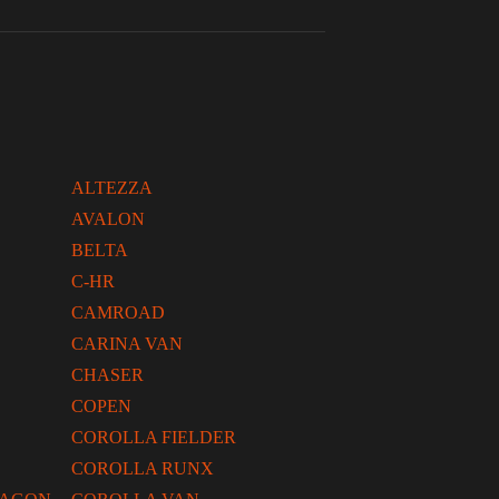
ALTEZZA
AVALON
BELTA
C-HR
CAMROAD
CARINA VAN
CHASER
COPEN
COROLLA FIELDER
COROLLA RUNX