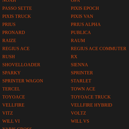
NOAH
OPA
PASSO SETTE
PIXIS EPOCH
PIXIS TRUCK
PIXIS VAN
PRIUS
PRIUS ALPHA
PRONARD
PUBLICA
RAIZE
RAUM
REGIUS ACE
REGIUS ACE COMMUTER
RUSH
RX
SHOVELLOADER
SIENNA
SPARKY
SPRINTER
SPRINTER WAGON
STARLET
TERCEL
TOWN ACE
TOYOACE
TOYOACE TRUCK
VELLFIRE
VELLFIRE HYBRID
VITZ
VOLTZ
WILL VI
WILL VS