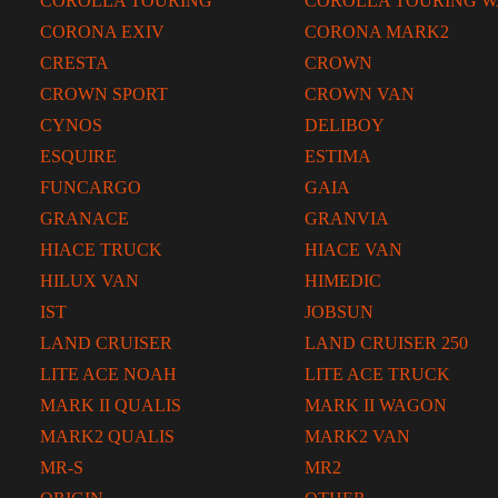
COROLLA TOURING
COROLLA TOURING 
CORONA EXIV
CORONA MARK2
CRESTA
CROWN
CROWN SPORT
CROWN VAN
CYNOS
DELIBOY
ESQUIRE
ESTIMA
FUNCARGO
GAIA
GRANACE
GRANVIA
HIACE TRUCK
HIACE VAN
HILUX VAN
HIMEDIC
IST
JOBSUN
LAND CRUISER
LAND CRUISER 250
LITE ACE NOAH
LITE ACE TRUCK
MARK II QUALIS
MARK II WAGON
MARK2 QUALIS
MARK2 VAN
MR-S
MR2