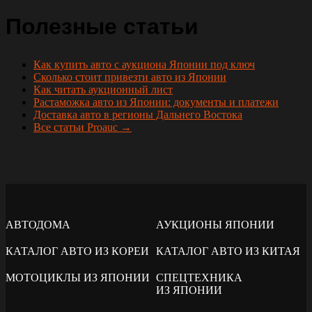
Полезные статьи
Как купить авто с аукциона Японии под ключ
Сколько стоит привезти авто из Японии
Как читать аукционный лист
Растаможка авто из Японии: документы и платежи
Доставка авто в регионы Дальнего Востока
Все статьи Proauc →
АВТОДОМА
АУКЦИОНЫ ЯПОНИИ
КАТАЛОГ АВТО ИЗ КОРЕИ
КАТАЛОГ АВТО ИЗ КИТАЯ
МОТОЦИКЛЫ ИЗ ЯПОНИИ
СПЕЦТЕХНИКА
ИЗ ЯПОНИИ