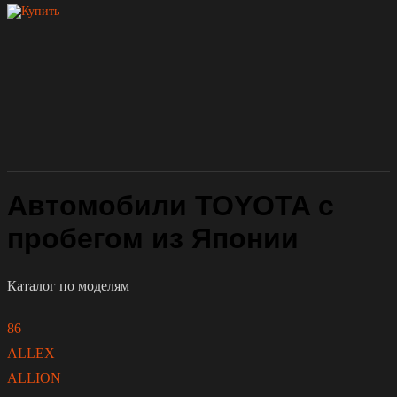
Автомобили TOYOTA с
пробегом из Японии
Каталог по моделям
86
ALLEX
ALLION