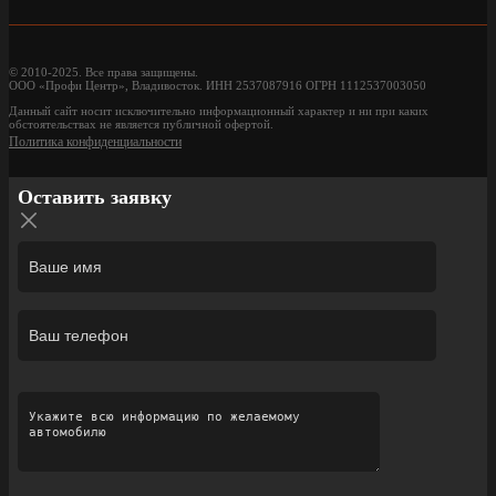
© 2010-2025. Все права защищены.
ООО «Профи Центр», Владивосток. ИНН 2537087916 ОГРН 1112537003050
Данный сайт носит исключительно информационный характер и ни при каких
обстоятельствах не является публичной офертой.
Политика конфиденциальности
Оставить заявку