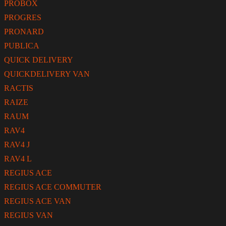
PROBOX
PROGRES
PRONARD
PUBLICA
QUICK DELIVERY
QUICKDELIVERY VAN
RACTIS
RAIZE
RAUM
RAV4
RAV4 J
RAV4 L
REGIUS ACE
REGIUS ACE COMMUTER
REGIUS ACE VAN
REGIUS VAN