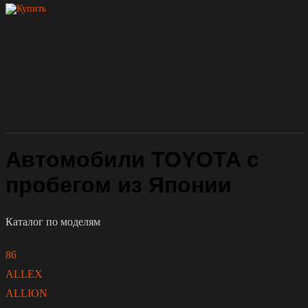
Автомобили TOYOTA с
пробегом из Японии
Каталог по моделям
86
ALLEX
ALLION