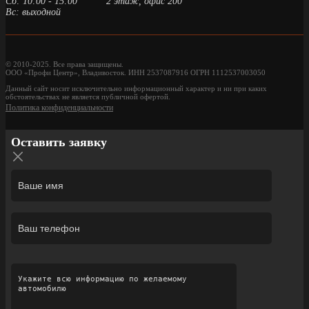
Сб: 10:00 - 15:00
2 этаж, офис 200
Вс: выходной
© 2010-2025. Все права защищены.
ООО «Профи Центр», Владивосток. ИНН 2537087916 ОГРН 1112537003050
Данный сайт носит исключительно информационный характер и ни при каких
обстоятельствах не является публичной офертой.
Политика конфиденциальности
Оставить заявку