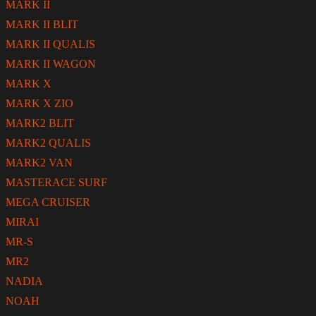
MARK II
MARK II BLIT
MARK II QUALIS
MARK II WAGON
MARK X
MARK X ZIO
MARK2 BLIT
MARK2 QUALIS
MARK2 VAN
MASTERACE SURF
MEGA CRUISER
MIRAI
MR-S
MR2
NADIA
NOAH