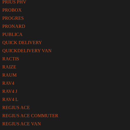
PRIUS PHV
PROBOX
PROGRES
PRONARD
PUBLICA
QUICK DELIVERY
QUICKDELIVERY VAN
RACTIS
RAIZE
RAUM
RAV4
RAV4 J
RAV4 L
REGIUS ACE
REGIUS ACE COMMUTER
REGIUS ACE VAN