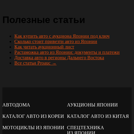
Полезные статьи
Как купить авто с аукциона Японии под ключ
Сколько стоит привезти авто из Японии
Как читать аукционный лист
Растаможка авто из Японии: документы и платежи
Доставка авто в регионы Дальнего Востока
Все статьи Proauc →
АВТОДОМА
АУКЦИОНЫ ЯПОНИИ
КАТАЛОГ АВТО ИЗ КОРЕИ
КАТАЛОГ АВТО ИЗ КИТАЯ
МОТОЦИКЛЫ ИЗ ЯПОНИИ
СПЕЦТЕХНИКА
ИЗ ЯПОНИИ