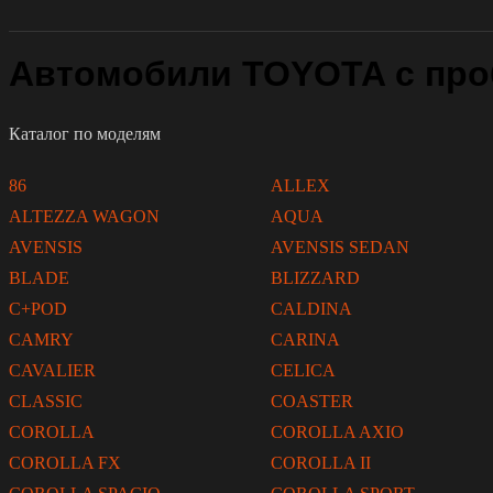
Автомобили TOYOTA с про
Каталог по моделям
86
ALLEX
ALTEZZA WAGON
AQUA
AVENSIS
AVENSIS SEDAN
BLADE
BLIZZARD
C+POD
CALDINA
CAMRY
CARINA
CAVALIER
CELICA
CLASSIC
COASTER
COROLLA
COROLLA AXIO
COROLLA FX
COROLLA II