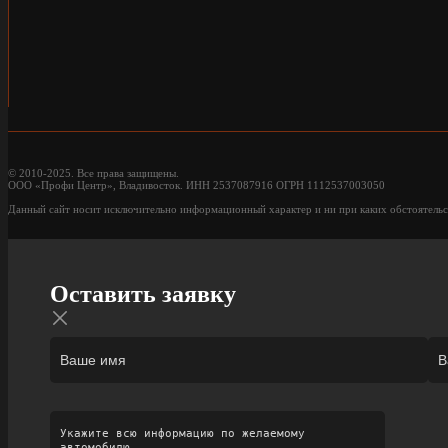
© 2010-2025. Все права защищены.
ООО «Профи Центр», Владивосток. ИНН 2537087916 ОГРН 1112537003050
Данный сайт носит исключительно информационный характер и ни при каких обстоятельс
Оставить заявку