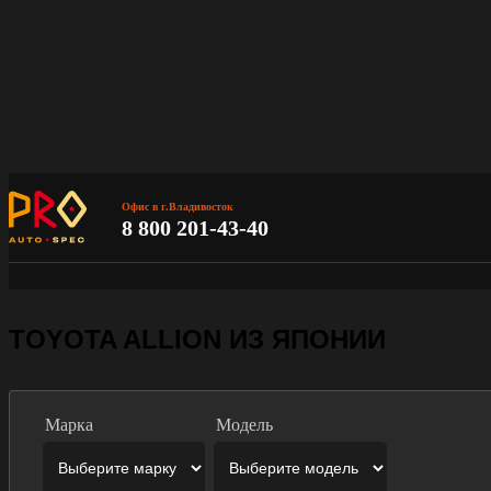
Офис в г.Владивосток
8 800 201-43-40
TOYOTA ALLION ИЗ ЯПОНИИ
Марка
Модель