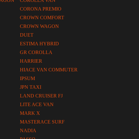
WAGON
COROLLA VAN
CORONA PREMIO
CROWN COMFORT
CROWN WAGON
DUET
ESTIMA HYBRID
GR COROLLA
HARRIER
HIACE VAN COMMUTER
IPSUM
JPN TAXI
LAND CRUISER FJ
LITE ACE VAN
MARK X
MASTERACE SURF
NADIA