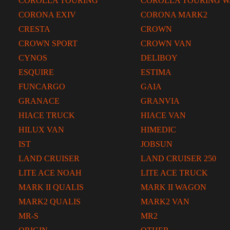
COROLLA TOURING
COROLLA TOURING 
CORONA EXIV
CORONA MARK2
CRESTA
CROWN
CROWN SPORT
CROWN VAN
CYNOS
DELIBOY
ESQUIRE
ESTIMA
FUNCARGO
GAIA
GRANACE
GRANVIA
HIACE TRUCK
HIACE VAN
HILUX VAN
HIMEDIC
IST
JOBSUN
LAND CRUISER
LAND CRUISER 250
LITE ACE NOAH
LITE ACE TRUCK
MARK II QUALIS
MARK II WAGON
MARK2 QUALIS
MARK2 VAN
MR-S
MR2