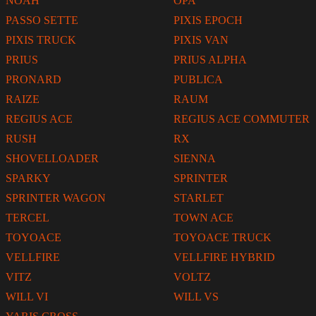
NOAH
OPA
PASSO SETTE
PIXIS EPOCH
PIXIS TRUCK
PIXIS VAN
PRIUS
PRIUS ALPHA
PRONARD
PUBLICA
RAIZE
RAUM
REGIUS ACE
REGIUS ACE COMMUTER
RUSH
RX
SHOVELLOADER
SIENNA
SPARKY
SPRINTER
SPRINTER WAGON
STARLET
TERCEL
TOWN ACE
TOYOACE
TOYOACE TRUCK
VELLFIRE
VELLFIRE HYBRID
VITZ
VOLTZ
WILL VI
WILL VS