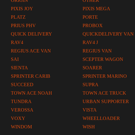
ORIGIN
OTHER
PIXIS JOY
PIXIS MEGA
PLATZ
PORTE
PRIUS PHV
PROBOX
QUICK DELIVERY
QUICKDELIVERY VAN
RAV4
RAV4 J
REGIUS ACE VAN
REGIUS VAN
SAI
SCEPTER WAGON
SIENTA
SOARER
SPRINTER CARIB
SPRINTER MARINO
SUCCEED
SUPRA
TOWN ACE NOAH
TOWN ACE TRUCK
TUNDRA
URBAN SUPPORTER
VEROSSA
VISTA
VOXY
WHEELLOADER
WINDOM
WISH