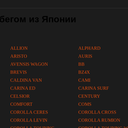
бегом из Японии
ALLION
ALPHARD
ARISTO
AURIS
AVENSIS WAGON
BB
BREVIS
BZ4X
CALDINA VAN
CAMI
CARINA ED
CARINA SURF
CELSIOR
CENTURY
COMFORT
COMS
COROLLA CERES
COROLLA CROSS
COROLLA LEVIN
COROLLA RUMION