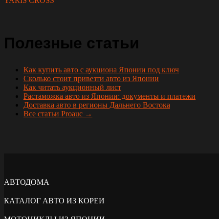
YARIS CROSS
Полезные статьи
Как купить авто с аукциона Японии под ключ
Сколько стоит привезти авто из Японии
Как читать аукционный лист
Растаможка авто из Японии: документы и платежи
Доставка авто в регионы Дальнего Востока
Все статьи Proauc →
АВТОДОМА
КАТАЛОГ АВТО ИЗ КОРЕИ