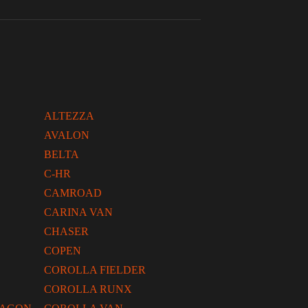
ALTEZZA
AVALON
BELTA
C-HR
CAMROAD
CARINA VAN
CHASER
COPEN
COROLLA FIELDER
COROLLA RUNX