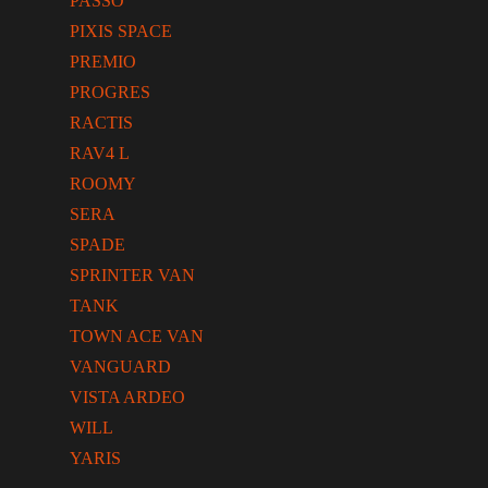
PASSO
PIXIS SPACE
PREMIO
PROGRES
RACTIS
RAV4 L
ROOMY
SERA
SPADE
SPRINTER VAN
TANK
TOWN ACE VAN
VANGUARD
VISTA ARDEO
WILL
YARIS