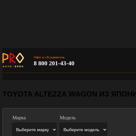
Офис в г.Владивосток
8 800 201-43-40
TOYOTA ALTEZZA WAGON ИЗ ЯПОН
Марка
Модель