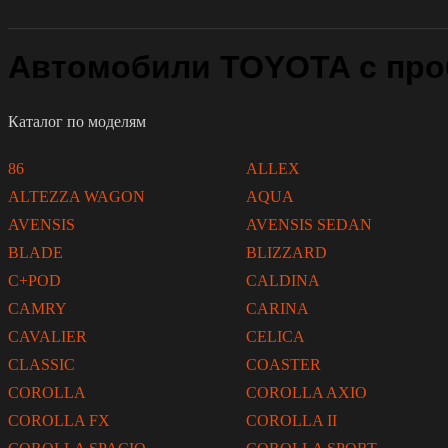
Автомобили TOYOTA с про
Каталог по моделям
86
ALLEX
ALTEZZA WAGON
AQUA
AVENSIS
AVENSIS SEDAN
BLADE
BLIZZARD
C+POD
CALDINA
CAMRY
CARINA
CAVALIER
CELICA
CLASSIC
COASTER
COROLLA
COROLLA AXIO
COROLLA FX
COROLLA II