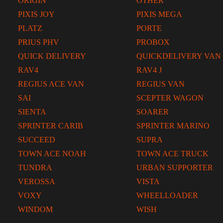
ORIGIN
OTHER
PIXIS JOY
PIXIS MEGA
PLATZ
PORTE
PRIUS PHV
PROBOX
QUICK DELIVERY
QUICKDELIVERY VAN
RAV4
RAV4 J
REGIUS ACE VAN
REGIUS VAN
SAI
SCEPTER WAGON
SIENTA
SOARER
SPRINTER CARIB
SPRINTER MARINO
SUCCEED
SUPRA
TOWN ACE NOAH
TOWN ACE TRUCK
TUNDRA
URBAN SUPPORTER
VEROSSA
VISTA
VOXY
WHEELLOADER
WINDOM
WISH