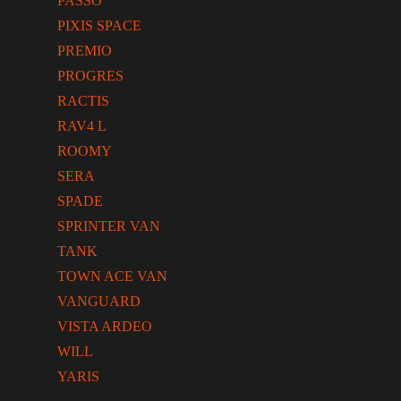
PASSO
PIXIS SPACE
PREMIO
PROGRES
RACTIS
RAV4 L
ROOMY
SERA
SPADE
SPRINTER VAN
TANK
TOWN ACE VAN
VANGUARD
VISTA ARDEO
WILL
YARIS