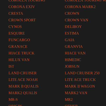
COROLLA TOURING
COROLLA TOURING 
CORONA EXIV
CORONA MARK2
CRESTA
CROWN
CROWN SPORT
CROWN VAN
CYNOS
DELIBOY
ESQUIRE
ESTIMA
FUNCARGO
GAIA
GRANACE
GRANVIA
HIACE TRUCK
HIACE VAN
HILUX VAN
HIMEDIC
IST
JOBSUN
LAND CRUISER
LAND CRUISER 250
LITE ACE NOAH
LITE ACE TRUCK
MARK II QUALIS
MARK II WAGON
MARK2 QUALIS
MARK2 VAN
MR-S
MR2