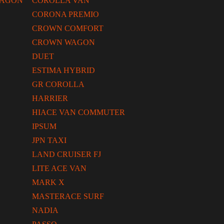
WAGON
COROLLA VAN
CORONA PREMIO
CROWN COMFORT
CROWN WAGON
DUET
ESTIMA HYBRID
GR COROLLA
HARRIER
HIACE VAN COMMUTER
IPSUM
JPN TAXI
LAND CRUISER FJ
LITE ACE VAN
MARK X
MASTERACE SURF
NADIA