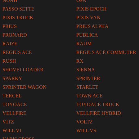
NOAH
OPA
PASSO SETTE
PIXIS EPOCH
PIXIS TRUCK
PIXIS VAN
PRIUS
PRIUS ALPHA
PRONARD
PUBLICA
RAIZE
RAUM
REGIUS ACE
REGIUS ACE COMMUTER
RUSH
RX
SHOVELLOADER
SIENNA
SPARKY
SPRINTER
SPRINTER WAGON
STARLET
TERCEL
TOWN ACE
TOYOACE
TOYOACE TRUCK
VELLFIRE
VELLFIRE HYBRID
VITZ
VOLTZ
WILL VI
WILL VS