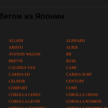
бегом из Японии
ALLION
ALPHARD
ARISTO
AURIS
AVENSIS WAGON
BB
BREVIS
BZ4X
CALDINA VAN
CAMI
CARINA ED
CARINA SURF
CELSIOR
CENTURY
COMFORT
COMS
COROLLA CERES
COROLLA CROSS
COROLLA LEVIN
COROLLA RUMION