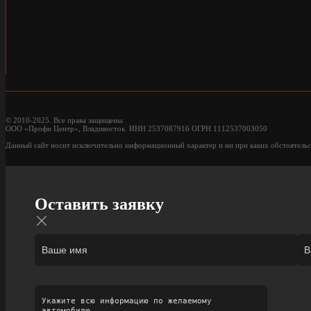
© 2010-2025. Все права защищены.
ООО «Профи Центр», Владивосток. ИНН 2537087916 ОГРН 1112537003050
Данный сайт носит исключительно информационный характер и ни при каких обстоятельс
Оставить заявку