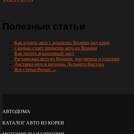
YARIS CROSS
Полезные статьи
Как купить авто с аукциона Японии под ключ
Сколько стоит привезти авто из Японии
Как читать аукционный лист
Растаможка авто из Японии: документы и платежи
Доставка авто в регионы Дальнего Востока
Все статьи Proauc →
АВТОДОМА
КАТАЛОГ АВТО ИЗ КОРЕИ