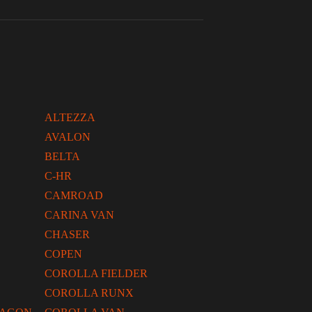
ALTEZZA
AVALON
BELTA
C-HR
CAMROAD
CARINA VAN
CHASER
COPEN
COROLLA FIELDER
COROLLA RUNX