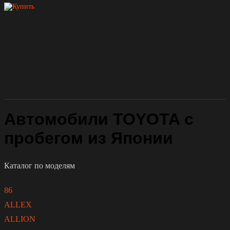
Автомобили TOYOTA с
пробегом из Японии
Каталог по моделям
86
ALLEX
ALLION