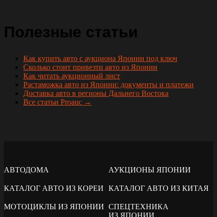
Полезные статьи
Как купить авто с аукциона Японии под ключ
Сколько стоит привезти авто из Японии
Как читать аукционный лист
Растаможка авто из Японии: документы и платежи
Доставка авто в регионы Дальнего Востока
Все статьи Proauc →
АВТОДОМА
АУКЦИОНЫ ЯПОНИИ
КАТАЛОГ АВТО ИЗ КОРЕИ
КАТАЛОГ АВТО ИЗ КИТАЯ
МОТОЦИКЛЫ ИЗ ЯПОНИИ
СПЕЦТЕХНИКА
ИЗ ЯПОНИИ