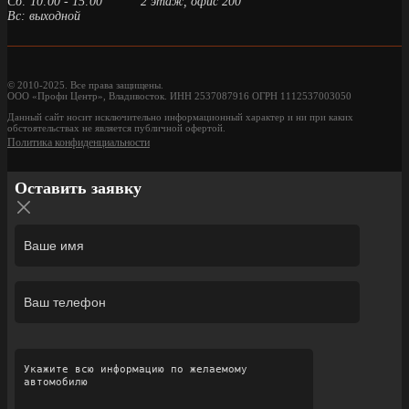
Сб: 10:00 - 15:00
2 этаж, офис 200
Вс: выходной
© 2010-2025. Все права защищены.
ООО «Профи Центр», Владивосток. ИНН 2537087916 ОГРН 1112537003050
Данный сайт носит исключительно информационный характер и ни при каких
обстоятельствах не является публичной офертой.
Политика конфиденциальности
Оставить заявку