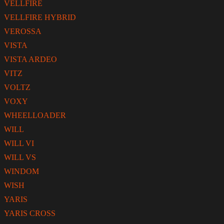
VELLFIRE
VELLFIRE HYBRID
VEROSSA
VISTA
VISTA ARDEO
VITZ
VOLTZ
VOXY
WHEELLOADER
WILL
WILL VI
WILL VS
WINDOM
WISH
YARIS
YARIS CROSS