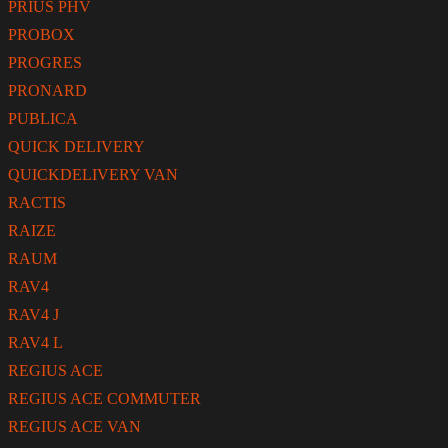
PRIUS PHV
PROBOX
PROGRES
PRONARD
PUBLICA
QUICK DELIVERY
QUICKDELIVERY VAN
RACTIS
RAIZE
RAUM
RAV4
RAV4 J
RAV4 L
REGIUS ACE
REGIUS ACE COMMUTER
REGIUS ACE VAN