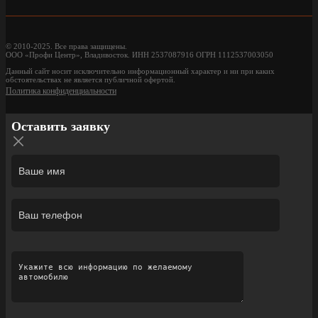
© 2010-2025. Все права защищены.
ООО «Профи Центр», Владивосток. ИНН 2537087916 ОГРН 1112537003050
Данный сайт носит исключительно информационный характер и ни при каких
обстоятельствах не является публичной офертой.
Политика конфиденциальности
Оставить заявку