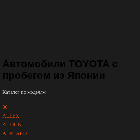
Автомобили TOYOTA с
пробегом из Японии
Каталог по моделям
86
ALLEX
ALLION
ALPHARD