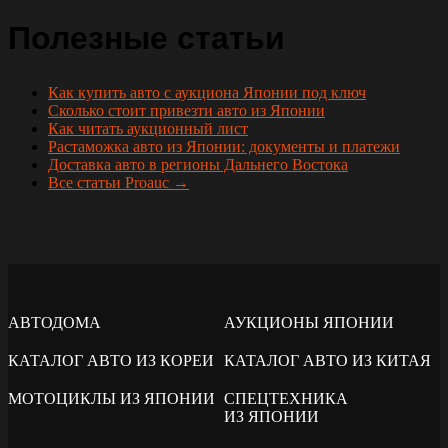
Полезные статьи
Как купить авто с аукциона Японии под ключ
Сколько стоит привезти авто из Японии
Как читать аукционный лист
Растаможка авто из Японии: документы и платежи
Доставка авто в регионы Дальнего Востока
Все статьи Proauc →
АВТОДОМА
АУКЦИОНЫ ЯПОНИИ
КАТАЛОГ АВТО ИЗ КОРЕИ
КАТАЛОГ АВТО ИЗ КИТАЯ
МОТОЦИКЛЫ ИЗ ЯПОНИИ
СПЕЦТЕХНИКА
ИЗ ЯПОНИИ