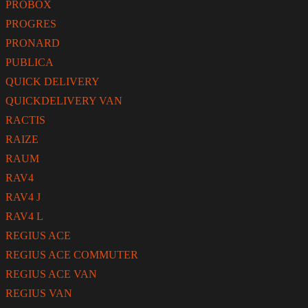
PROBOX
PROGRES
PRONARD
PUBLICA
QUICK DELIVERY
QUICKDELIVERY VAN
RACTIS
RAIZE
RAUM
RAV4
RAV4 J
RAV4 L
REGIUS ACE
REGIUS ACE COMMUTER
REGIUS ACE VAN
REGIUS VAN