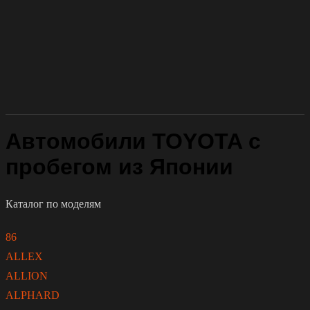
Автомобили TOYOTA с
пробегом из Японии
Каталог по моделям
86
ALLEX
ALLION
ALPHARD