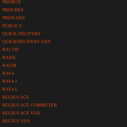
PROBOX
PROGRES
PRONARD
PUBLICA
QUICK DELIVERY
QUICKDELIVERY VAN
RACTIS
RAIZE
RAUM
RAV4
RAV4 J
RAV4 L
REGIUS ACE
REGIUS ACE COMMUTER
REGIUS ACE VAN
REGIUS VAN