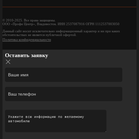
© 2010-2025. Все права защищены.
ООО «Профи Центр», Владивосток. ИНН 2537087916 ОГРН 1112537003050
Данный сайт носит исключительно информационный характер и ни при каких
обстоятельствах не является публичной офертой.
Политика конфиденциальности
Оставить заявку