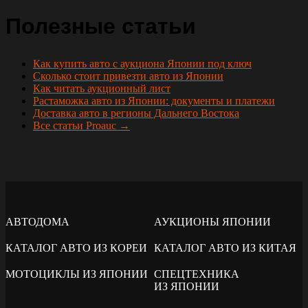
Полезные статьи
Как купить авто с аукциона Японии под ключ
Сколько стоит привезти авто из Японии
Как читать аукционный лист
Растаможка авто из Японии: документы и платежи
Доставка авто в регионы Дальнего Востока
Все статьи Proauc →
АВТОДОМА
АУКЦИОНЫ ЯПОНИИ
КАТАЛОГ АВТО ИЗ КОРЕИ
КАТАЛОГ АВТО ИЗ КИТАЯ
МОТОЦИКЛЫ ИЗ ЯПОНИИ
СПЕЦТЕХНИКА
ИЗ ЯПОНИИ