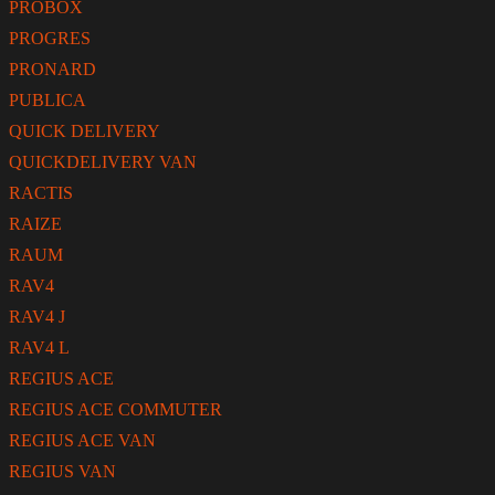
PROBOX
PROGRES
PRONARD
PUBLICA
QUICK DELIVERY
QUICKDELIVERY VAN
RACTIS
RAIZE
RAUM
RAV4
RAV4 J
RAV4 L
REGIUS ACE
REGIUS ACE COMMUTER
REGIUS ACE VAN
REGIUS VAN