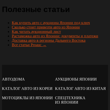
Полезные статьи
Как купить авто с аукциона Японии под ключ
Сколько стоит привезти авто из Японии
Как читать аукционный лист
Растаможка авто из Японии: документы и платежи
Доставка авто в регионы Дальнего Востока
Все статьи Proauc →
АВТОДОМА
АУКЦИОНЫ ЯПОНИИ
КАТАЛОГ АВТО ИЗ КОРЕИ
КАТАЛОГ АВТО ИЗ КИТАЯ
МОТОЦИКЛЫ ИЗ ЯПОНИИ
СПЕЦТЕХНИКА
ИЗ ЯПОНИИ