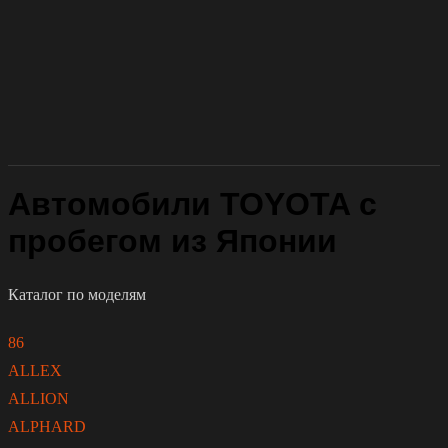
Автомобили TOYOTA с
пробегом из Японии
Каталог по моделям
86
ALLEX
ALLION
ALPHARD