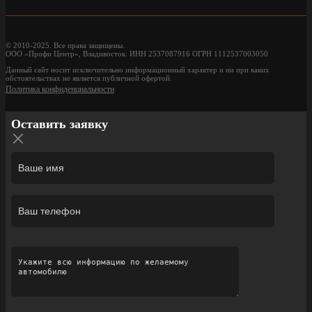
© 2010-2025. Все права защищены.
ООО «Профи Центр», Владивосток. ИНН 2537087916 ОГРН 1112537003050
Данный сайт носит исключительно информационный характер и ни при каких
обстоятельствах не является публичной офертой.
Политика конфиденциальности
Оставить заявку