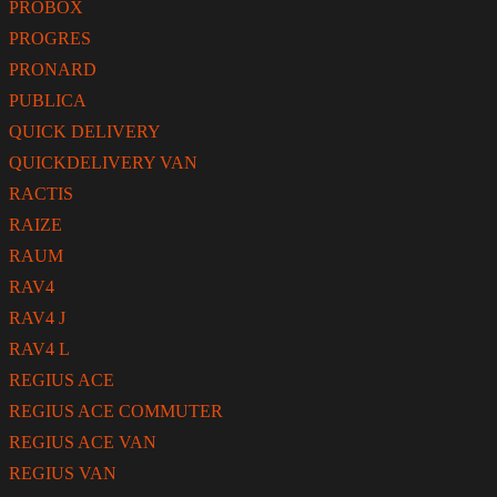
PROBOX
PROGRES
PRONARD
PUBLICA
QUICK DELIVERY
QUICKDELIVERY VAN
RACTIS
RAIZE
RAUM
RAV4
RAV4 J
RAV4 L
REGIUS ACE
REGIUS ACE COMMUTER
REGIUS ACE VAN
REGIUS VAN