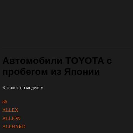
Автомобили TOYOTA с
пробегом из Японии
Каталог по моделям
86
ALLEX
ALLION
ALPHARD