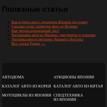
Полезные статьи
Как купить авто с аукциона Японии под ключ
Сколько стоит привезти авто из Японии
Как читать аукционный лист
Растаможка авто из Японии: документы и платежи
Доставка авто в регионы Дальнего Востока
Все статьи Proauc →
АВТОДОМА
АУКЦИОНЫ ЯПОНИИ
КАТАЛОГ АВТО ИЗ КОРЕИ
КАТАЛОГ АВТО ИЗ КИТАЯ
МОТОЦИКЛЫ ИЗ ЯПОНИИ
СПЕЦТЕХНИКА
ИЗ ЯПОНИИ