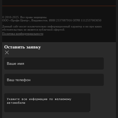
© 2010-2025. Все права защищены.
ООО «Профи Центр», Владивосток. ИНН 2537087916 ОГРН 1112537003050
Данный сайт носит исключительно информационный характер и ни при каких
обстоятельствах не является публичной офертой.
Политика конфиденциальности
Оставить заявку